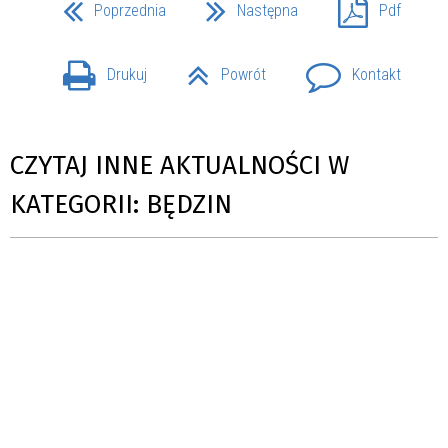
Poprzednia
Następna
Pdf
Drukuj
Powrót
Kontakt
CZYTAJ INNE AKTUALNOŚCI W
KATEGORII: BĘDZIN