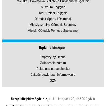
Miejska i Powiatowa Biblioteka Publiczna w Będzinie
Muzeum Zagłębia
Teatr Dzieci Zagłębia
Ośrodek Sportu i Rekreacji
Międzyszkolny Ośrodek Sportowy
Miejski Ośrodek Pomocy Społecznej
Bądź na bieżąco
Imprezy cykliczne
Zwiedzanie zamku
Polub nas na facebooku
Jakość powietrza i informowanie
GZM
Urząd Miejski w Będzinie,
ul. 11 Listopada 20, 42-500 Będzin