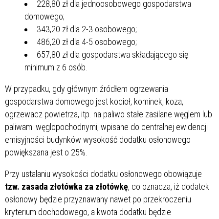
228,80 zł dla jednoosobowego gospodarstwa
domowego;
343,20 zł dla 2-3 osobowego;
486,20 zł dla 4-5 osobowego;
657,80 zł dla gospodarstwa składającego się
minimum z 6 osób.
W przypadku, gdy głównym źródłem ogrzewania
gospodarstwa domowego jest kocioł, kominek, koza,
ogrzewacz powietrza, itp. na paliwo stałe zasilane węglem lub
paliwami węglopochodnymi, wpisane do centralnej ewidencji
emisyjności budynków wysokość dodatku osłonowego
powiększana jest o 25%.
Przy ustalaniu wysokości dodatku osłonowego obowiązuje
tzw. zasada złotówka za złotówkę
, co oznacza, iż dodatek
osłonowy będzie przyznawany nawet po przekroczeniu
kryterium dochodowego, a kwota dodatku będzie