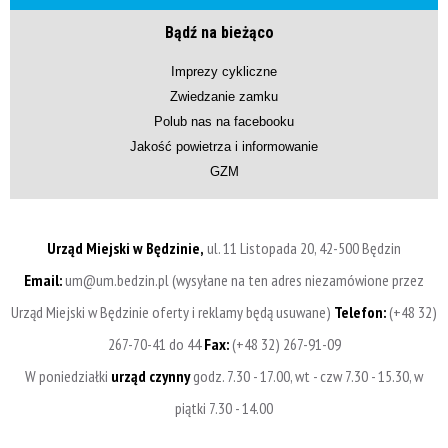
Bądź na bieżąco
Imprezy cykliczne
Zwiedzanie zamku
Polub nas na facebooku
Jakość powietrza i informowanie
GZM
Urząd Miejski w Będzinie,
ul. 11 Listopada 20, 42-500 Będzin
Email:
um@um.bedzin.pl (wysyłane na ten adres niezamówione przez
Urząd Miejski w Będzinie oferty i reklamy będą usuwane)
Telefon:
(+48 32)
267-70-41 do 44
Fax:
(+48 32) 267-91-09
W poniedziałki
urząd czynny
godz. 7.30 - 17.00, wt - czw 7.30 - 15.30, w
piątki 7.30 - 14.00