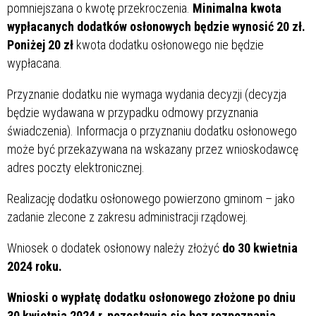
pomniejszana o kwotę przekroczenia.
Minimalna kwota
wypłacanych dodatków osłonowych będzie wynosić 20 zł.
Poniżej 20 zł
kwota dodatku osłonowego nie będzie
wypłacana.
Przyznanie dodatku nie wymaga wydania decyzji (decyzja
będzie wydawana w przypadku odmowy przyznania
świadczenia). Informacja o przyznaniu dodatku osłonowego
może być przekazywana na wskazany przez wnioskodawcę
adres poczty elektronicznej.
Realizację dodatku osłonowego powierzono gminom – jako
zadanie zlecone z zakresu administracji rządowej.
Wniosek o dodatek osłonowy należy złożyć
do 30 kwietnia
2024 roku.
Wnioski o wypłatę dodatku osłonowego złożone po dniu
30 kwietnia 2024 r. pozostawia się bez rozpoznania.