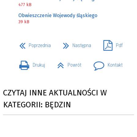
477 kB
Obwieszczenie Wojewody śląskiego
39 kB
Poprzednia
Następna
Pdf
Drukuj
Powrót
Kontakt
CZYTAJ INNE AKTUALNOŚCI W
KATEGORII: BĘDZIN