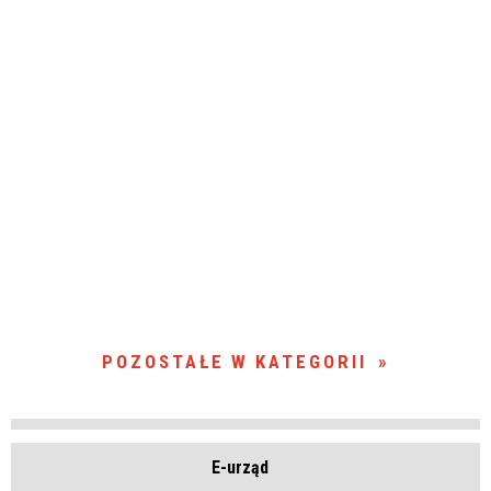
POZOSTAŁE W KATEGORII
E-urząd