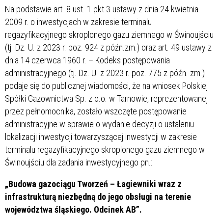
Na podstawie art. 8 ust. 1 pkt 3 ustawy z dnia 24 kwietnia
2009 r. o inwestycjach w zakresie terminalu
regazyfikacyjnego skroplonego gazu ziemnego w Świnoujściu
(tj. Dz. U. z 2023 r. poz. 924 z późn.zm.) oraz art. 49 ustawy z
dnia 14 czerwca 1960 r. – Kodeks postępowania
administracyjnego (tj. Dz. U. z 2023 r. poz. 775 z późn. zm.)
podaje się do publicznej wiadomości, że na wniosek Polskiej
Spółki Gazownictwa Sp. z o.o. w Tarnowie, reprezentowanej
przez pełnomocnika, zostało wszczęte postępowanie
administracyjne w sprawie o wydanie decyzji o ustaleniu
lokalizacji inwestycji towarzyszącej inwestycji w zakresie
terminalu regazyfikacyjnego skroplonego gazu ziemnego w
Świnoujściu dla zadania inwestycyjnego pn.:
„Budowa gazociągu Tworzeń – Łagiewniki wraz z
infrastrukturą niezbędną do jego obsługi na terenie
województwa śląskiego. Odcinek AB”.