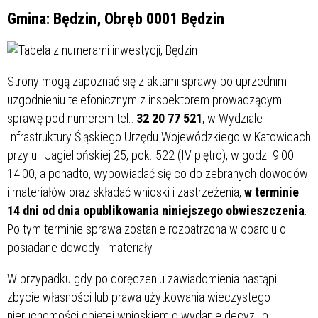
Gmina: Będzin, Obręb 0001 Będzin
Strony mogą zapoznać się z aktami sprawy po uprzednim
uzgodnieniu telefonicznym z inspektorem prowadzącym
sprawę pod numerem tel.:
32 20 77 521
, w Wydziale
Infrastruktury Śląskiego Urzędu Wojewódzkiego w Katowicach
przy ul. Jagiellońskiej 25, pok. 522 (IV piętro), w godz. 9:00 –
14:00, a ponadto, wypowiadać się co do zebranych dowodów
i materiałów oraz składać wnioski i zastrzeżenia,
w terminie
14 dni od dnia opublikowania niniejszego obwieszczenia
.
Po tym terminie sprawa zostanie rozpatrzona w oparciu o
posiadane dowody i materiały.
W przypadku gdy po doręczeniu zawiadomienia nastąpi
zbycie własności lub prawa użytkowania wieczystego
nieruchomości objętej wnioskiem o wydanie decyzji o