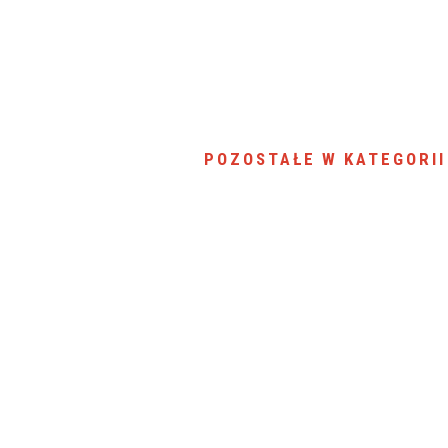
SU RYNKU FINANSOWEGO
POZOSTAŁE W KATEGORII