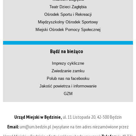
Teatr Dzieci Zagłębia
Ośrodek Sportu i Rekreacji
Międzyszkolny Ośrodek Sportowy
Miejski Ośrodek Pomocy Społecznej
Bądź na bieżąco
Imprezy cykliczne
Zwiedzanie zamku
Polub nas na facebooku
Jakość powietrza i informowanie
GZM
Urząd Miejski w Będzinie,
ul. 11 Listopada 20, 42-500 Będzin
Email:
um@um.bedzin.pl (wysyłane na ten adres niezamówione przez