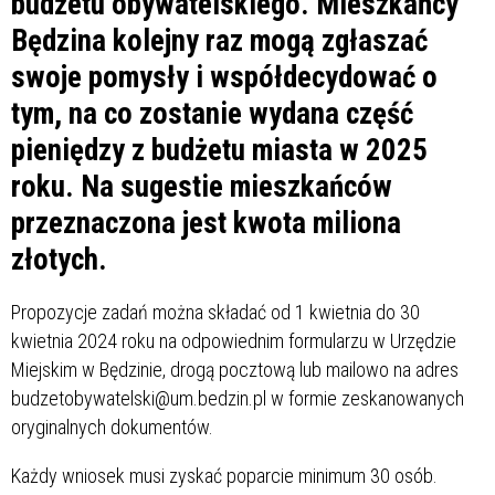
budżetu obywatelskiego. Mieszkańcy
Będzina kolejny raz mogą zgłaszać
swoje pomysły i współdecydować o
tym, na co zostanie wydana część
pieniędzy z budżetu miasta w 2025
roku. Na sugestie mieszkańców
przeznaczona jest kwota miliona
złotych.
Propozycje zadań można składać od 1 kwietnia do 30
kwietnia 2024 roku na odpowiednim formularzu w Urzędzie
Miejskim w Będzinie, drogą pocztową lub mailowo na adres
budzetobywatelski@um.bedzin.pl w formie zeskanowanych
oryginalnych dokumentów.
Każdy wniosek musi zyskać poparcie minimum 30 osób.