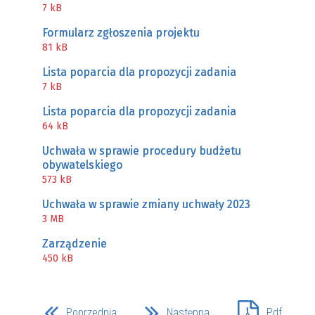
7 kB
Formularz zgłoszenia projektu
81 kB
Lista poparcia dla propozycji zadania
7 kB
Lista poparcia dla propozycji zadania
64 kB
Uchwała w sprawie procedury budżetu
obywatelskiego
573 kB
Uchwała w sprawie zmiany uchwały 2023
3 MB
Zarządzenie
450 kB
Poprzednia
Następna
Pdf