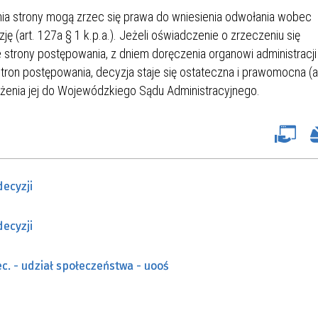
ia strony mogą zrzec się prawa do wniesienia odwołania wobec
ję (art. 127a § 1 k.p.a.). Jeżeli oświadczenie o zrzeczeniu się
 strony postępowania, z dniem doręczenia organowi administracji
tron postępowania, decyzja staje się ostateczna i prawomocna (ar
arżenia jej do Wojewódzkiego Sądu Administracyjnego.
decyzji
decyzji
c. - udział społeczeństwa - uooś