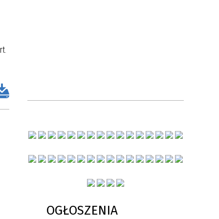
t.
OGŁOSZENIA