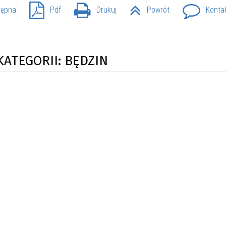
tępna
Pdf
Drukuj
Powrót
Konta
KATEGORII: BĘDZIN