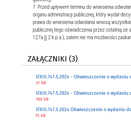
Przed upływem terminu do wniesienia odwołan
organu administracji publicznej, który wydał decyz
prawa do wniesienia odwołania wniosą wszystkie
publicznej tego oświadczenia przez ostatnią ze s
127a § 2 k.p.a.), zatem nie ma możliwości zask
ZAŁĄCZNIKI (3)
IFXIII.747.5.2024 - Obwieszczenie o wydaniu 
31 kB
IFXIII.747.5.2024 - Obwieszczenie o wydaniu 
160 kB
IFXIII.747.5.2024 Obwieszczenie o wydaniu de
51 kB