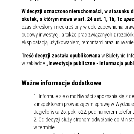
W decyzji oznaczono nieruchomości, w stosunku do 
skutek, o którym mowa w art. 24 ust. 1, 1b, 1c
spec
czas określony i nieokreślony w celu zapewnienia pra
budowy inwestycji, a także prac związanych z rozbió
eksploatacją, użytkowaniem, remontami oraz usuwanie
Treść decyzji została opublikowana
w Biuletynie In
w zakładce
„Inwestycje publiczne - Informacja pub
Ważne informacje dodatkowe
Informuje się o możliwości zapoznania się z 
z inspektorem prowadzącym sprawę w Wydziale I
Jagiellońska 25, pok. 522, pod numerem telefon
Od decyzji służy stronom odwołanie do Minist
w terminie: