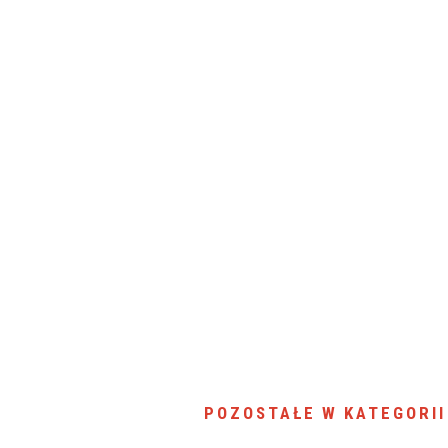
SU RYNKU FINANSOWEGO
POZOSTAŁE W KATEGORII