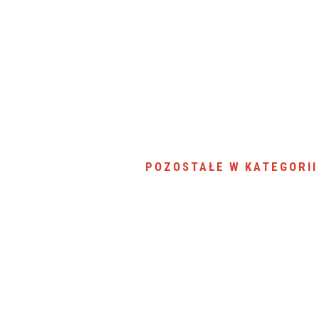
SU RYNKU FINANSOWEGO
POZOSTAŁE W KATEGORII