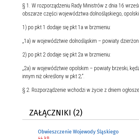
§ 1. W rozporządzeniu Rady Ministrów z dnia 16 wrześ
obszarze części województwa dolnośląskiego, opolskieg
1) po pkt 1 dodaje się pkt 1a w brzmieniu:
„1a) w województwie dolnośląskim – powiaty dzierżoniow
2) po pkt 2 dodaje się pkt 2a w brzmieniu:
„2a) w województwie opolskim – powiaty brzeski, kędzi
innym niż określony w pkt 2;”.
§ 2. Rozporządzenie wchodzi w życie z dniem ogłosze
ZAŁĄCZNIKI (2)
Obwieszczenie Wojewody Śląskiego
44 kB