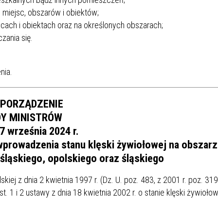
SU RYNKU FINANSOWEGO
 miejsc, obszarów i obiektów;
cach i obiektach oraz na określonych obszarach;
zania się.
nia.
PORZĄDZENIE
Y MINISTRÓW
17 września 2024 r.
wprowadzenia stanu klęski żywiołowej na obszar
ląskiego, opolskiego oraz śląskiego
iej z dnia 2 kwietnia 1997 r. (Dz. U. poz. 483, z 2001 r. poz. 319
st. 1 i 2 ustawy z dnia 18 kwietnia 2002 r. o stanie klęski żywiołow