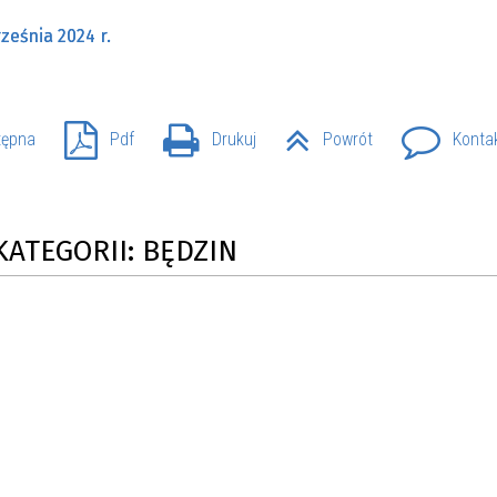
ześnia 2024 r.
tępna
Pdf
Drukuj
Powrót
Konta
KATEGORII: BĘDZIN