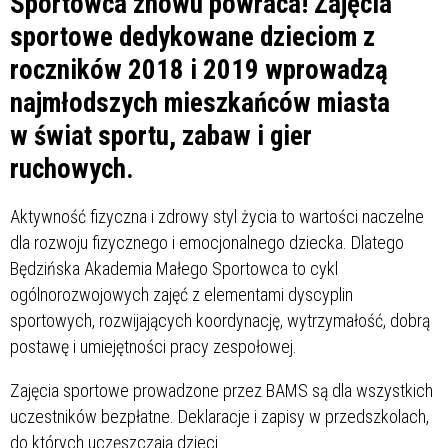
Sportowca znowu powraca! Zajęcia
sportowe dedykowane dzieciom z
roczników 2018 i 2019 wprowadzą
najmłodszych mieszkańców miasta
w świat sportu, zabaw i gier
ruchowych.
Aktywność fizyczna i zdrowy styl życia to wartości naczelne
dla rozwoju fizycznego i emocjonalnego dziecka. Dlatego
Będzińska Akademia Małego Sportowca to cykl
ogólnorozwojowych zajęć z elementami dyscyplin
sportowych, rozwijających koordynację, wytrzymałość, dobrą
postawę i umiejętności pracy zespołowej.
Zajęcia sportowe prowadzone przez BAMS są dla wszystkich
uczestników bezpłatne. Deklaracje i zapisy w przedszkolach,
do których uczęszczają dzieci.