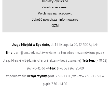
Imprezy cykliczne
Zwiedzanie zamku
Polub nas na facebooku
Jakość powietrza i informowanie
GZM
Urząd Miejski w Będzinie,
ul. 11 Listopada 20, 42-500 Będzin
Email:
um@um.bedzin.pl (wysyłane na ten adres niezamówione przez
Urząd Miejski w Będzinie oferty i reklamy będą usuwane)
Telefon:
(+48 32)
267-70-41 do 44
Fax:
(+48 32) 267-91-09
W poniedziałki
urząd czynny
godz. 7.30 - 17.00, wt - czw 7.30 - 15.30, w
piątki 7.30 - 14.00