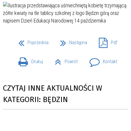
Poprzednia
Następna
Pdf
Drukuj
Powrót
Kontakt
CZYTAJ INNE AKTUALNOŚCI W
KATEGORII: BĘDZIN