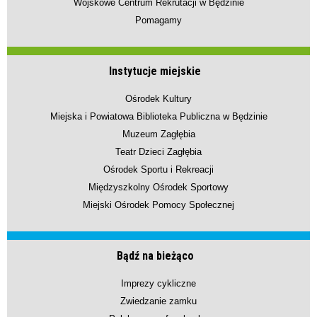
Wojskowe Centrum Rekrutacji w Będzinie
Pomagamy
Instytucje miejskie
Ośrodek Kultury
Miejska i Powiatowa Biblioteka Publiczna w Będzinie
Muzeum Zagłębia
Teatr Dzieci Zagłębia
Ośrodek Sportu i Rekreacji
Międzyszkolny Ośrodek Sportowy
Miejski Ośrodek Pomocy Społecznej
Bądź na bieżąco
Imprezy cykliczne
Zwiedzanie zamku