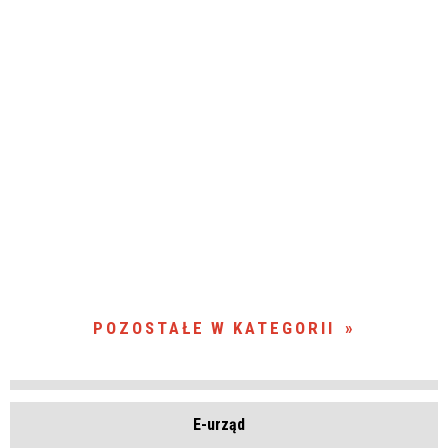
POZOSTAŁE W KATEGORII
E-urząd