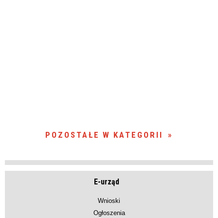
POZOSTAŁE W KATEGORII
E-urząd
Wnioski
Ogłoszenia