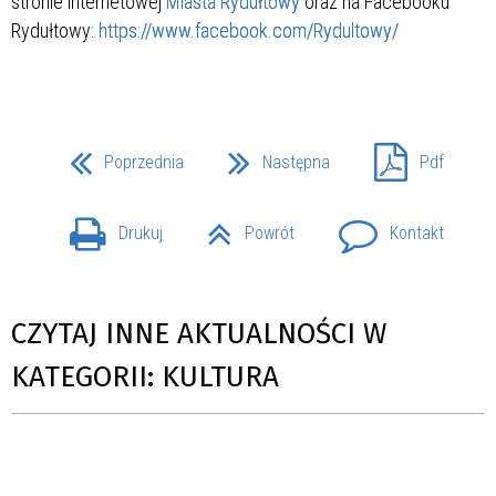
stronie internetowej
Miasta Rydułtowy
oraz na Facebooku
Rydułtowy:
https://www.facebook.com/Rydultowy/
Poprzednia
Następna
Pdf
Drukuj
Powrót
Kontakt
CZYTAJ INNE AKTUALNOŚCI W
KATEGORII: KULTURA