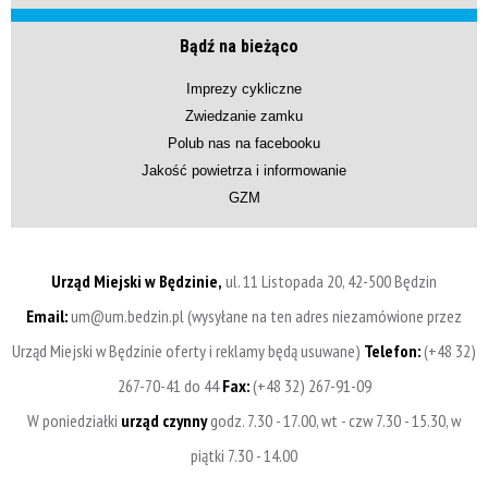
Bądź na bieżąco
Imprezy cykliczne
Zwiedzanie zamku
Polub nas na facebooku
Jakość powietrza i informowanie
GZM
Urząd Miejski w Będzinie,
ul. 11 Listopada 20, 42-500 Będzin
Email:
um@um.bedzin.pl (wysyłane na ten adres niezamówione przez
Urząd Miejski w Będzinie oferty i reklamy będą usuwane)
Telefon:
(+48 32)
267-70-41 do 44
Fax:
(+48 32) 267-91-09
W poniedziałki
urząd czynny
godz. 7.30 - 17.00, wt - czw 7.30 - 15.30, w
piątki 7.30 - 14.00