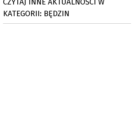
CZYTAJ INNE AKTUALNOŚCI W
KATEGORII: BĘDZIN