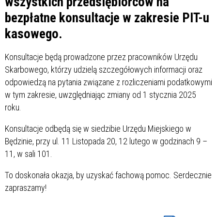
wszystkich przedsiębiorców na
bezpłatne konsultacje w zakresie PIT-u
kasowego.
Konsultacje będą prowadzone przez pracowników Urzędu
Skarbowego, którzy udzielą szczegółowych informacji oraz
odpowiedzą na pytania związane z rozliczeniami podatkowymi
w tym zakresie, uwzględniając zmiany od 1 stycznia 2025
roku.
Konsultacje odbędą się w siedzibie Urzędu Miejskiego w
Będzinie, przy ul. 11 Listopada 20, 12 lutego w godzinach 9 –
11, w sali 101.
To doskonała okazja, by uzyskać fachową pomoc. Serdecznie
zapraszamy!