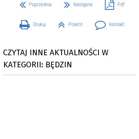
Poprzednia
Następna
Pdf
Drukuj
Powrót
Kontakt
CZYTAJ INNE AKTUALNOŚCI W
KATEGORII: BĘDZIN