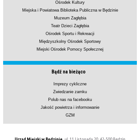
Ośrodek Kultury
Miejska i Powiatowa Biblioteka Publiczna w Będzinie
Muzeum Zagłębia
Teatr Dzieci Zagłębia
Ośrodek Sportu i Rekreacji
Międzyszkolny Ośrodek Sportowy
Miejski Ośrodek Pomocy Społecznej
Bądź na bieżąco
Imprezy cykliczne
Zwiedzanie zamku
Polub nas na facebooku
Jakość powietrza i informowanie
GZM
Urząd Miejski w Będzinie,
ul. 11 Listopada 20, 42-500 Będzin