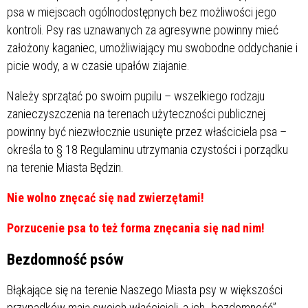
psa w miejscach ogólnodostępnych bez możliwości jego
kontroli. Psy ras uznawanych za agresywne powinny mieć
założony kaganiec, umożliwiający mu swobodne oddychanie i
picie wody, a w czasie upałów ziajanie.
Należy sprzątać po swoim pupilu – wszelkiego rodzaju
zanieczyszczenia na terenach użyteczności publicznej
powinny być niezwłocznie usunięte przez właściciela psa –
określa to § 18 Regulaminu utrzymania czystości i porządku
na terenie Miasta Będzin.
Nie wolno znęcać się nad zwierzętami!
Porzucenie psa to też forma znęcania się nad nim!
Bezdomność psów
Błąkające się na terenie Naszego Miasta psy w większości
przypadków mają swoich właścicieli, a ich „bezdomność”