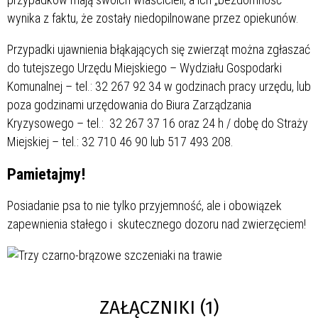
wynika z faktu, że zostały niedopilnowane przez opiekunów.
Przypadki ujawnienia błąkających się zwierząt można zgłaszać
do tutejszego Urzędu Miejskiego – Wydziału Gospodarki
Komunalnej – tel.: 32 267 92 34 w godzinach pracy urzędu, lub
poza godzinami urzędowania do Biura Zarządzania
Kryzysowego – tel.: 32 267 37 16 oraz 24 h / dobę do Straży
Miejskiej – tel.: 32 710 46 90 lub 517 493 208.
Pamietajmy!
Posiadanie psa to nie tylko przyjemność, ale i obowiązek
zapewnienia stałego i skutecznego dozoru nad zwierzęciem!
ZAŁĄCZNIKI (1)