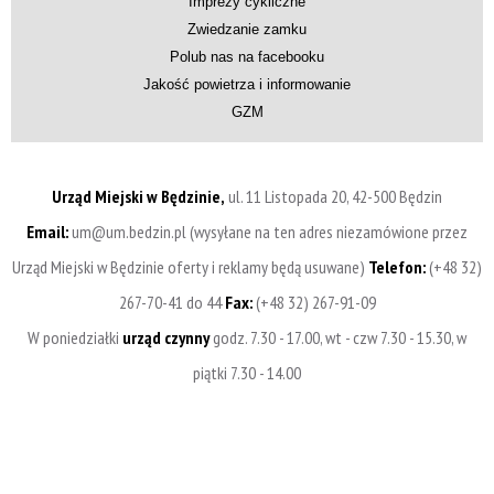
Imprezy cykliczne
Zwiedzanie zamku
Polub nas na facebooku
Jakość powietrza i informowanie
GZM
Urząd Miejski w Będzinie,
ul. 11 Listopada 20, 42-500 Będzin
Email:
um@um.bedzin.pl (wysyłane na ten adres niezamówione przez
Urząd Miejski w Będzinie oferty i reklamy będą usuwane)
Telefon:
(+48 32)
267-70-41 do 44
Fax:
(+48 32) 267-91-09
W poniedziałki
urząd czynny
godz. 7.30 - 17.00, wt - czw 7.30 - 15.30, w
piątki 7.30 - 14.00