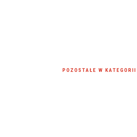
SU RYNKU FINANSOWEGO
POZOSTAŁE W KATEGORII