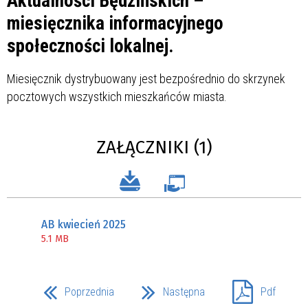
Aktualności Będzińskich –
miesięcznika informacyjnego
społeczności lokalnej.
Miesięcznik dystrybuowany jest bezpośrednio do skrzynek
pocztowych wszystkich mieszkańców miasta.
ZAŁĄCZNIKI (1)
AB kwiecień 2025
5.1 MB
Poprzednia
Następna
Pdf