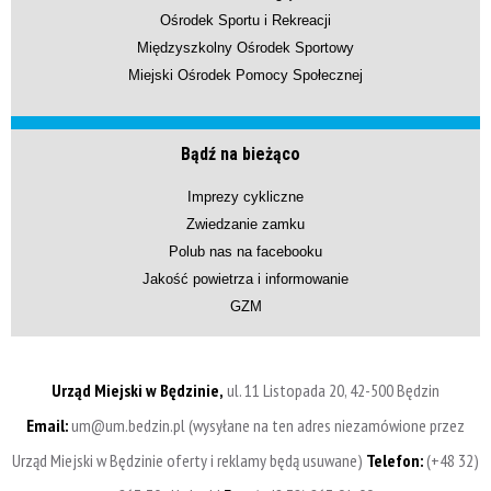
Ośrodek Sportu i Rekreacji
Międzyszkolny Ośrodek Sportowy
Miejski Ośrodek Pomocy Społecznej
Bądź na bieżąco
Imprezy cykliczne
Zwiedzanie zamku
Polub nas na facebooku
Jakość powietrza i informowanie
GZM
Urząd Miejski w Będzinie,
ul. 11 Listopada 20, 42-500 Będzin
Email:
um@um.bedzin.pl (wysyłane na ten adres niezamówione przez
Urząd Miejski w Będzinie oferty i reklamy będą usuwane)
Telefon:
(+48 32)