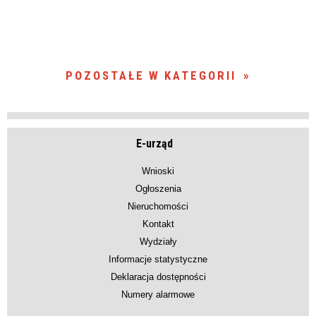
POZOSTAŁE W KATEGORII
E-urząd
Wnioski
Ogłoszenia
Nieruchomości
Kontakt
Wydziały
Informacje statystyczne
Deklaracja dostępności
Numery alarmowe