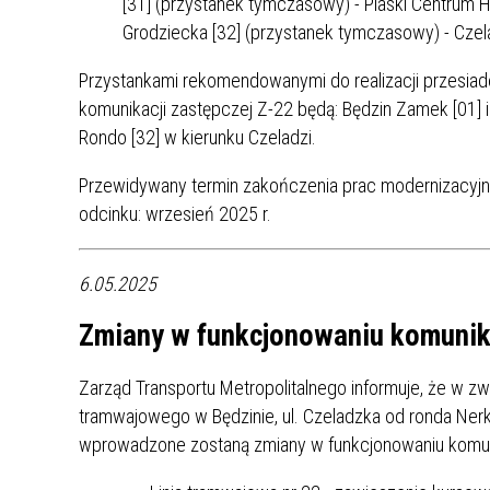
[31] (przystanek tymczasowy) - Piaski Centrum H
ZAKRE
Grodziecka [32] (przystanek tymczasowy) - Czel
WAŻNA INFORMACJA - DOT.
Przystankami rekomendowanymi do realizacji przesiadek
PRZEPROWADZENIA OCENY
komunikacji zastępczej Z-22 będą: Będzin Zamek [01] i
RYZYKA WEWNĘTRZNEGO
Rondo [32] w kierunku Czeladzi.
SYSTEMU WODOCIĄGOWEGO
Przewidywany termin zakończenia prac modernizacyj
odcinku: wrzesień 2025 r.
6.05.2025
Zmiany w funkcjonowaniu komunika
Zarząd Transportu Metropolitalnego informuje, że w zw
tramwajowego w Będzinie, ul. Czeladzka od ronda Nerk
wprowadzone zostaną zmiany w funkcjonowaniu komun