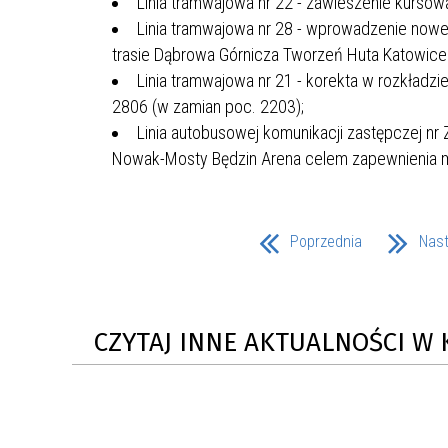
Linia tramwajowa nr 22 - zawieszenie kursowa
Linia tramwajowa nr 28 - wprowadzenie noweg
trasie Dąbrowa Górnicza Tworzeń Huta Katowice
Linia tramwajowa nr 21 - korekta w rozkładzi
2806 (w zamian poc. 2203);
Linia autobusowej komunikacji zastępczej nr 
Nowak-Mosty Będzin Arena celem zapewnienia 
Poprzednia
Nas
CZYTAJ INNE AKTUALNOŚCI W 