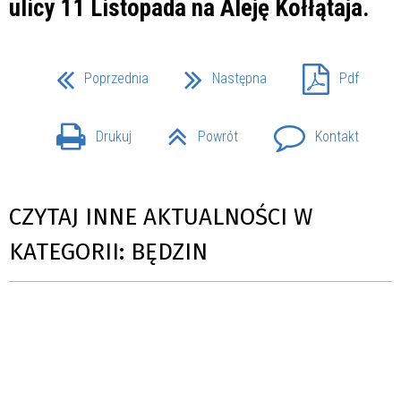
ulicy 11 Listopada na Aleję Kołłątaja.
Poprzednia
Następna
Pdf
Drukuj
Powrót
Kontakt
CZYTAJ INNE AKTUALNOŚCI W
KATEGORII: BĘDZIN