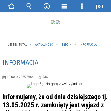
panel
Strona
Wyszukiwarka
Narzędzia
Menu
Menu
główna
główne
szczegółowe
JESTEŚ TUTAJ
AKTUALNOŚCI
BĘDZIN
INFORMACJA
INFORMACJA
13 maja 2025, Wto
544
Informujemy, że od dnia dzisiejszego tj.
13.05.2025 r. zamknięty jest wyjazd z