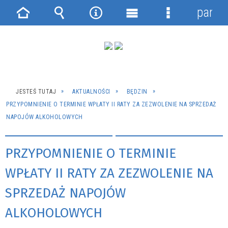
panel
Strona
Wyszukiwarka
Narzędzia
Menu
Menu
główna
główne
szczegółowe
JESTEŚ TUTAJ
AKTUALNOŚCI
BĘDZIN
PRZYPOMNIENIE O TERMINIE WPŁATY II RATY ZA ZEZWOLENIE NA SPRZEDAŻ
NAPOJÓW ALKOHOLOWYCH
PRZYPOMNIENIE O TERMINIE
WPŁATY II RATY ZA ZEZWOLENIE NA
SPRZEDAŻ NAPOJÓW
ALKOHOLOWYCH