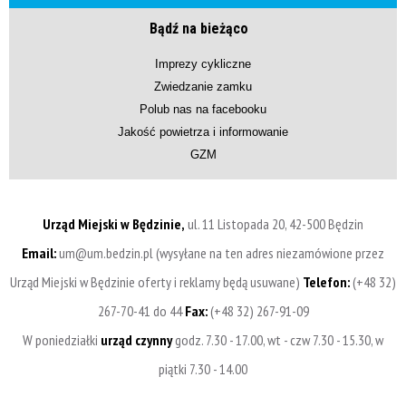
Bądź na bieżąco
Imprezy cykliczne
Zwiedzanie zamku
Polub nas na facebooku
Jakość powietrza i informowanie
GZM
Urząd Miejski w Będzinie,
ul. 11 Listopada 20, 42-500 Będzin
Email:
um@um.bedzin.pl (wysyłane na ten adres niezamówione przez
Urząd Miejski w Będzinie oferty i reklamy będą usuwane)
Telefon:
(+48 32)
267-70-41 do 44
Fax:
(+48 32) 267-91-09
W poniedziałki
urząd czynny
godz. 7.30 - 17.00, wt - czw 7.30 - 15.30, w
piątki 7.30 - 14.00