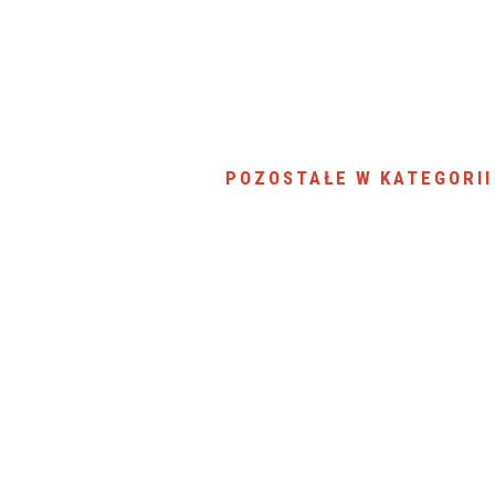
SU RYNKU FINANSOWEGO
POZOSTAŁE W KATEGORII