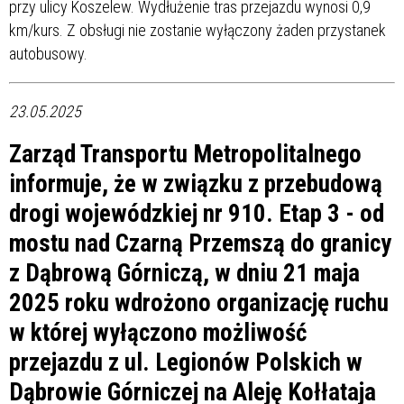
przy ulicy Koszelew. Wydłużenie tras przejazdu wynosi 0,9
km/kurs. Z obsługi nie zostanie wyłączony żaden przystanek
autobusowy.
23.05.2025
Zarząd Transportu Metropolitalnego
informuje, że w związku z przebudową
drogi wojewódzkiej nr 910. Etap 3 - od
mostu nad Czarną Przemszą do granicy
z Dąbrową Górniczą, w dniu 21 maja
2025 roku wdrożono organizację ruchu
w której wyłączono możliwość
przejazdu z ul. Legionów Polskich w
Dąbrowie Górniczej na Aleję Kołłataja