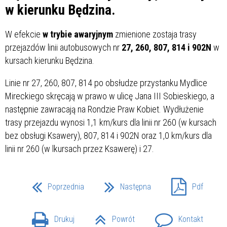
w kierunku Będzina.
W efekcie
w trybie awaryjnym
zmienione zostaja trasy
przejazdów linii autobusowych nr
27, 260, 807, 814 i 902N
w
kursach kierunku Będzina.
Linie nr 27, 260, 807, 814 po obsłudze przystanku Mydlice
Mireckiego skręcają w prawo w ulicę Jana III Sobieskiego, a
następnie zawracają na Rondzie Praw Kobiet. Wydłużenie
trasy przejazdu wynosi 1,1 km/kurs dla linii nr 260 (w kursach
bez obsługi Ksawery), 807, 814 i 902N oraz 1,0 km/kurs dla
linii nr 260 (w lkursach przez Ksawerę) i 27.
Poprzednia
Następna
Pdf
Drukuj
Powrót
Kontakt