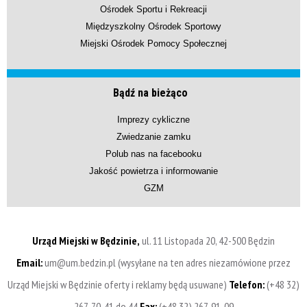
Ośrodek Sportu i Rekreacji
Międzyszkolny Ośrodek Sportowy
Miejski Ośrodek Pomocy Społecznej
Bądź na bieżąco
Imprezy cykliczne
Zwiedzanie zamku
Polub nas na facebooku
Jakość powietrza i informowanie
GZM
Urząd Miejski w Będzinie,
ul. 11 Listopada 20, 42-500 Będzin
Email:
um@um.bedzin.pl (wysyłane na ten adres niezamówione przez
Urząd Miejski w Będzinie oferty i reklamy będą usuwane)
Telefon:
(+48 32)
267-70-41 do 44
Fax:
(+48 32) 267-91-09