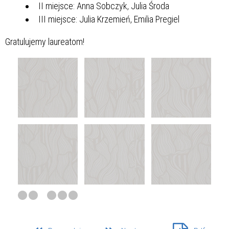
II miejsce: Anna Sobczyk, Julia Środa
III miejsce: Julia Krzemień, Emilia Pregiel
Gratulujemy laureatom!