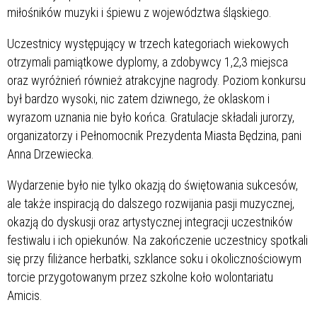
miłośników muzyki i śpiewu z województwa śląskiego.
Uczestnicy występujący w trzech kategoriach wiekowych
otrzymali pamiątkowe dyplomy, a zdobywcy 1,2,3 miejsca
oraz wyróżnień również atrakcyjne nagrody. Poziom konkursu
był bardzo wysoki, nic zatem dziwnego, że oklaskom i
wyrazom uznania nie było końca. Gratulacje składali jurorzy,
organizatorzy i Pełnomocnik Prezydenta Miasta Będzina, pani
Anna Drzewiecka.
Wydarzenie było nie tylko okazją do świętowania sukcesów,
ale także inspiracją do dalszego rozwijania pasji muzycznej,
okazją do dyskusji oraz artystycznej integracji uczestników
festiwalu i ich opiekunów. Na zakończenie uczestnicy spotkali
się przy filiżance herbatki, szklance soku i okolicznościowym
torcie przygotowanym przez szkolne koło wolontariatu
Amicis.