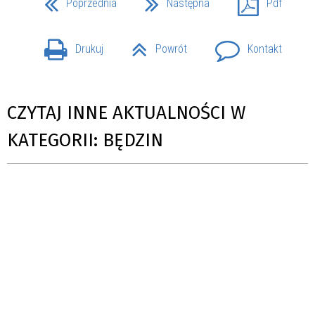
Poprzednia
Następna
Pdf
Drukuj
Powrót
Kontakt
CZYTAJ INNE AKTUALNOŚCI W
KATEGORII: BĘDZIN