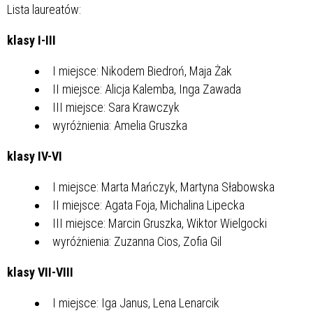
Lista laureatów:
klasy I-III
I miejsce: Nikodem Biedroń, Maja Żak
II miejsce: Alicja Kalemba, Inga Zawada
III miejsce: Sara Krawczyk
wyróżnienia: Amelia Gruszka
klasy IV-VI
I miejsce: Marta Mańczyk, Martyna Słabowska
II miejsce: Agata Foja, Michalina Lipecka
III miejsce: Marcin Gruszka, Wiktor Wielgocki
wyróżnienia: Zuzanna Cios, Zofia Gil
klasy VII-VIII
I miejsce: Iga Janus, Lena Lenarcik