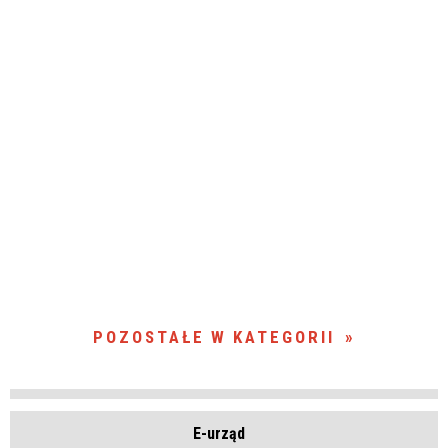
POZOSTAŁE W KATEGORII
E-urząd