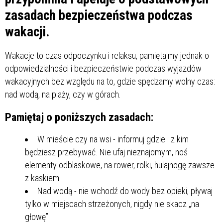
zasadach bezpieczeństwa podczas
wakacji.
Wakacje to czas odpoczynku i relaksu, pamiętajmy jednak o
odpowiedzialności i bezpieczeństwie podczas wyjazdów
wakacyjnych bez względu na to, gdzie spędzamy wolny czas:
nad wodą, na plaży, czy w górach.
Pamiętaj o poniższych zasadach:
W mieście czy na wsi - informuj gdzie i z kim
będziesz przebywać. Nie ufaj nieznajomym, noś
elementy odblaskowe, na rower, rolki, hulajnogę zawsze
z kaskiem
Nad wodą - nie wchodź do wody bez opieki, pływaj
tylko w miejscach strzeżonych, nigdy nie skacz „na
głowę”