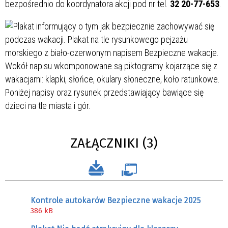
bezpośrednio do koordynatora akcji pod nr tel.
32 20-77-653
.
ZAŁĄCZNIKI (3)
Kontrole autokarów Bezpieczne wakacje 2025
386 kB