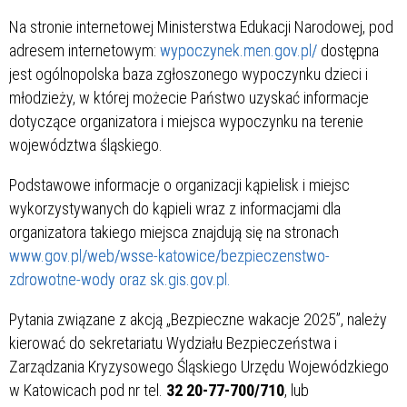
Na stronie internetowej Ministerstwa Edukacji Narodowej, pod
adresem internetowym:
wypoczynek.men.gov.pl/
dostępna
jest ogólnopolska baza zgłoszonego wypoczynku dzieci i
młodzieży, w której możecie Państwo uzyskać informacje
dotyczące organizatora i miejsca wypoczynku na terenie
województwa śląskiego.
Podstawowe informacje o organizacji kąpielisk i miejsc
wykorzystywanych do kąpieli wraz z informacjami dla
organizatora takiego miejsca znajdują się na stronach
www.gov.pl/web/wsse-katowice/bezpieczenstwo-
zdrowotne-wody oraz sk.gis.gov.pl.
Pytania związane z akcją „Bezpieczne wakacje 2025”, należy
kierować do sekretariatu Wydziału Bezpieczeństwa i
Zarządzania Kryzysowego Śląskiego Urzędu Wojewódzkiego
w Katowicach pod nr tel.
32 20-77-700/710
, lub