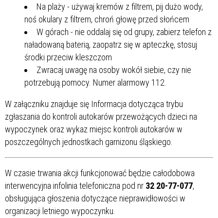
Na plaży - używaj kremów z filtrem, pij dużo wody,
noś okulary z filtrem, chroń głowę przed słońcem
W górach - nie oddalaj się od grupy, zabierz telefon z
naładowaną baterią, zaopatrz się w apteczkę, stosuj
środki przeciw kleszczom
Zwracaj uwagę na osoby wokół siebie, czy nie
potrzebują pomocy. Numer alarmowy 112.
W załączniku znajduje się Informacja dotycząca trybu
zgłaszania do kontroli autokarów przewożących dzieci na
wypoczynek oraz wykaz miejsc kontroli autokarów w
poszczególnych jednostkach garnizonu śląskiego.
W czasie trwania akcji funkcjonować będzie całodobowa
interwencyjna infolinia telefoniczna pod nr
32 20-77-077
,
obsługująca głoszenia dotyczące nieprawidłowości w
organizacji letniego wypoczynku.