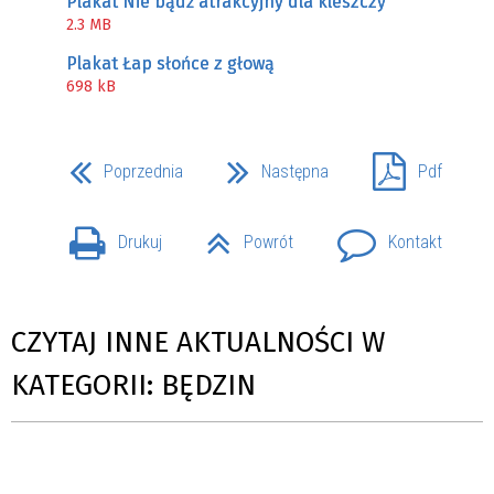
Plakat Nie bądź atrakcyjny dla kleszczy
2.3 MB
Plakat Łap słońce z głową
698 kB
Poprzednia
Następna
Pdf
Drukuj
Powrót
Kontakt
CZYTAJ INNE AKTUALNOŚCI W
KATEGORII: BĘDZIN