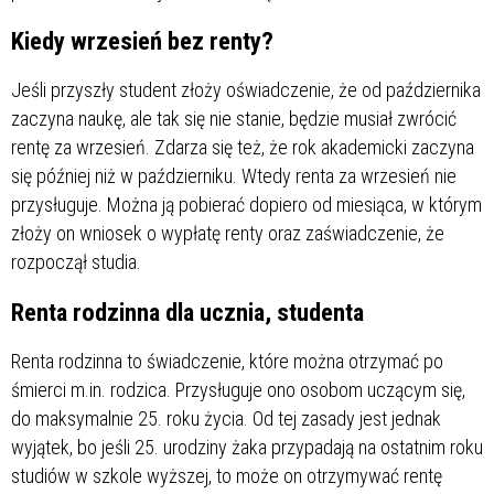
Kiedy wrzesień bez renty?
Jeśli przyszły student złoży oświadczenie, że od października
zaczyna naukę, ale tak się nie stanie, będzie musiał zwrócić
rentę za wrzesień. Zdarza się też, że rok akademicki zaczyna
się później niż w październiku. Wtedy renta za wrzesień nie
przysługuje. Można ją pobierać dopiero od miesiąca, w którym
złoży on wniosek o wypłatę renty oraz zaświadczenie, że
rozpoczął studia.
Renta rodzinna dla ucznia, studenta
Renta rodzinna to świadczenie, które można otrzymać po
śmierci m.in. rodzica. Przysługuje ono osobom uczącym się,
do maksymalnie 25. roku życia. Od tej zasady jest jednak
wyjątek, bo jeśli 25. urodziny żaka przypadają na ostatnim roku
studiów w szkole wyższej, to może on otrzymywać rentę