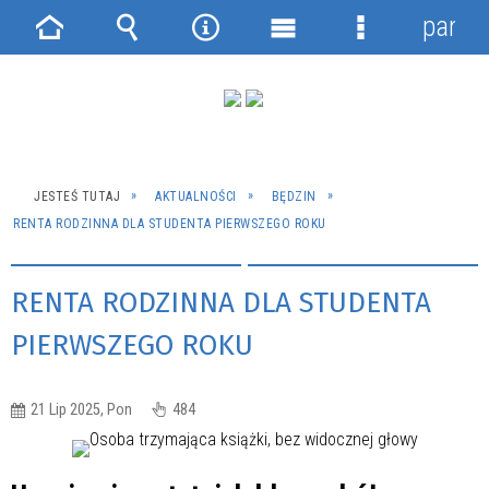
panel
Strona
Wyszukiwarka
Narzędzia
Menu
Menu
główna
główne
szczegółowe
JESTEŚ TUTAJ
AKTUALNOŚCI
BĘDZIN
RENTA RODZINNA DLA STUDENTA PIERWSZEGO ROKU
RENTA RODZINNA DLA STUDENTA
PIERWSZEGO ROKU
21 Lip 2025, Pon
484