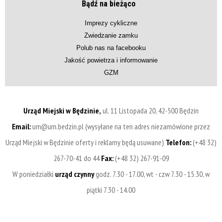
Bądź na bieżąco
Imprezy cykliczne
Zwiedzanie zamku
Polub nas na facebooku
Jakość powietrza i informowanie
GZM
Urząd Miejski w Będzinie,
ul. 11 Listopada 20, 42-500 Będzin
Email:
um@um.bedzin.pl (wysyłane na ten adres niezamówione przez
Urząd Miejski w Będzinie oferty i reklamy będą usuwane)
Telefon:
(+48 32)
267-70-41 do 44
Fax:
(+48 32) 267-91-09
W poniedziałki
urząd czynny
godz. 7.30 - 17.00, wt - czw 7.30 - 15.30, w
piątki 7.30 - 14.00