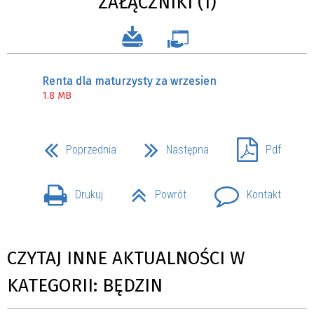
ZAŁĄCZNIKI (1)
Renta dla maturzysty za wrzesien
1.8 MB
Poprzednia
Następna
Pdf
Drukuj
Powrót
Kontakt
CZYTAJ INNE AKTUALNOŚCI W
KATEGORII: BĘDZIN