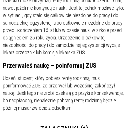
Dziecko może otrzymać rentę rodzinną po ukończeniu 16 lat,
nawet jeżeli nie kontynuuje nauki. Jest to jednak możliwe tylko
w sytuacji, gdy stało się całkowicie niezdolne do pracy i do
samodzielnej egzystencji albo całkowicie niezdolne do pracy
przed ukończeniem 16 lat lub w czasie nauki w szkole przed
osiągnięciem 25 roku życia. Orzeczenie o całkowitej
niezdolności do pracy i do samodzielnej egzystencji wydaje
lekarz orzecznik lub komisja lekarska ZUS.
Przerwałeś naukę – poinformuj ZUS
Uczeń, student, który pobiera rentę rodzinną, musi
poinformować ZUS, że przerwał lub wcześniej zakończył
naukę. Jeśli tego nie zrobi, czekają go przykre konsekwencje,
bo nadpłaconą, nienależnie pobraną rentę rodzinną będzie
później musiał zwrócić z odsetkami