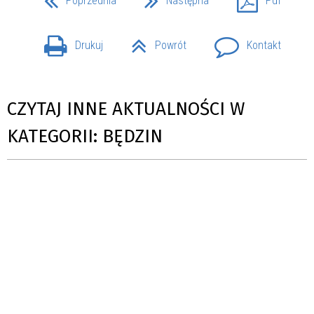
Poprzednia
Następna
Pdf
Drukuj
Powrót
Kontakt
CZYTAJ INNE AKTUALNOŚCI W
KATEGORII: BĘDZIN