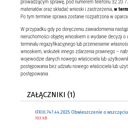
prowadzącym sprawę, pod numerem telefonu 32 20 77
materiałów oraz składać wnioski i zastrzeżenia,
w term
Po tym terminie sprawa zostanie rozpatrzona w oparci
W przypadku gdy po doręczeniu zawiadomienia nastąp
nieruchomości objętej wnioskiem o wydanie decyzji o us
terminalu regazyfikacyjnego lub przeniesienie własno
wnioskiem, wskutek innego zdarzenia prawnego – nab
wojewodzie danych nowego właściciela lub użytkowni
postępowania bez udziału nowego właściciela lub uż
postępowania.
ZAŁĄCZNIKI (1)
IFXIII.747.44.2025 Obwieszczenie o wszczęci
103 kB