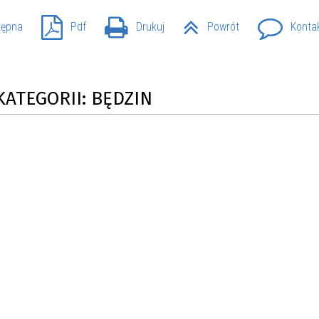
tępna
Pdf
Drukuj
Powrót
Konta
KATEGORII: BĘDZIN