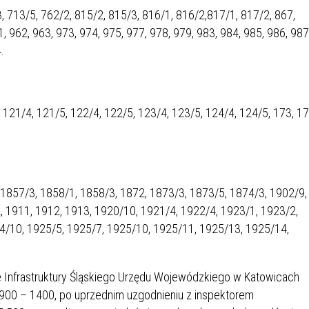
SU RYNKU FINANSOWEGO
, 713/5, 762/2, 815/2, 815/3, 816/1, 816/2,817/1, 817/2, 867,
, 962, 963, 973, 974, 975, 977, 978, 979, 983, 984, 985, 986, 987
.
3, 121/4, 121/5, 122/4, 122/5, 123/4, 123/5, 124/4, 124/5, 173, 17
 1857/3, 1858/1, 1858/3, 1872, 1873/3, 1873/5, 1874/3, 1902/9,
 1911, 1912, 1913, 1920/10, 1921/4, 1922/4, 1923/1, 1923/2,
4/10, 1925/5, 1925/7, 1925/10, 1925/11, 1925/13, 1925/14,
 Infrastruktury Śląskiego Urzędu Wojewódzkiego w Katowicach
dz. 900 – 1400, po uprzednim uzgodnieniu z inspektorem