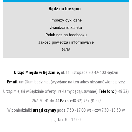
Bądź na bieżąco
Imprezy cykliczne
Zwiedzanie zamku
Polub nas na facebooku
Jakość powietrza i informowanie
GZM
Urząd Miejski w Będzinie,
ul. 11 Listopada 20, 42-500 Będzin
Email:
um@um.bedzin.pl (wysyłane na ten adres niezamówione przez
Urząd Miejski w Będzinie oferty i reklamy będą usuwane)
Telefon:
(+48 32)
267-70-41 do 44
Fax:
(+48 32) 267-91-09
W poniedziałki
urząd czynny
godz. 7.30 - 17.00, wt - czw 7.30 - 15.30, w
piątki 7.30 - 14.00