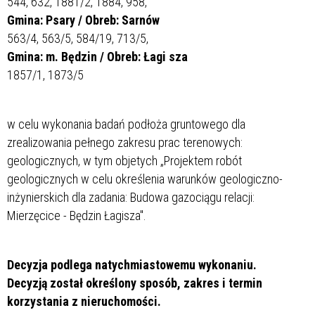
544, 632, 1881/2, 1884, 958,
Gmina: Psary / Obreb: Sarnów
563/4, 563/5, 584/19, 713/5,
Gmina: m. Będzin / Obreb: Łagi sza
1857/1, 1873/5
w celu wykonania badań podłoża gruntowego dla
zrealizowania pełnego zakresu prac terenowych:
geologicznych, w tym objetych „Projektem robót
geologicznych w celu określenia warunków geologiczno-
inżynierskich dla zadania: Budowa gazociągu relacji:
Mierzęcice - Będzin Łagisza".
Decyzja podlega natychmiastowemu wykonaniu.
Decyzją został określony sposób, zakres i termin
korzystania z nieruchomości.