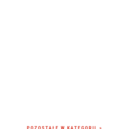
POZOSTAŁE W KATEGORII