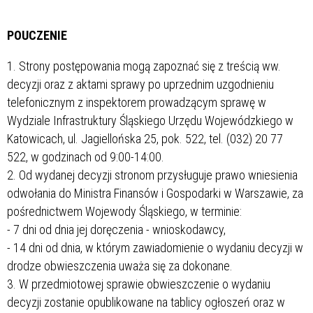
POUCZENIE
1. Strony postępowania mogą zapoznać się z treścią ww.
decyzji oraz z aktami sprawy po uprzednim uzgodnieniu
telefonicznym z inspektorem prowadzącym sprawę w
Wydziale Infrastruktury Śląskiego Urzędu Wojewódzkiego w
Katowicach, ul. Jagiellońska 25, pok. 522, tel. (032) 20 77
522, w godzinach od 9:00-14:00.
2. Od wydanej decyzji stronom przysługuje prawo wniesienia
odwołania do Ministra Finansów i Gospodarki w Warszawie, za
pośrednictwem Wojewody Śląskiego, w terminie:
- 7 dni od dnia jej doręczenia - wnioskodawcy,
- 14 dni od dnia, w którym zawiadomienie o wydaniu decyzji w
drodze obwieszczenia uważa się za dokonane.
3. W przedmiotowej sprawie obwieszczenie o wydaniu
decyzji zostanie opublikowane na tablicy ogłoszeń oraz w