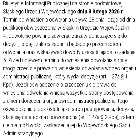
Biuletynie Informacji Publicznej i na stronie podmiotowej
Śląskiego Urzędu Wojewódzkiego
dniu 3 lutego 2026 r.
Termin do wniesienia odwołania upływa 28 dnia licząc od dnia
publikacji obwieszczenia w Śląskim Urzędzie Wojewódzkim.
4. Odwołanie powinno zawierać zarzuty odnoszące się do
decyzji, istotę i zakres żądania będącego przedmiotem
odwołania oraz wskazywać dowody uzasadniające to zadanie.
5. Przed upływem terminu do wniesienia odwołania strony
mogą zrzec się prawa do wniesienia odwołania wobec organu
administracji publicznej, który wydał decyzję (art. 127a § 1
Kpa). Jeżeli oświadczenie o zrzeczeniu sie prawa do
wniesienia odwołania wniosą wszystkie strony postępowania,
z dniem doręczenia organowi administracji publicznej tego
oświadczenia przez ostatnią ze stron postępowania, decyzja,
staje się ostateczna i prawomocna (art. 127a § 2 Kpa), zatem
nie ma możliwości zaskarżenia jej do Wojewódzkiego Sądu
Administracyjnego.