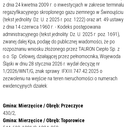
z dnia 24 kwietnia 2009 г. o inwestycjach w zakresie terminalu
regazyfikacyjnego skroplonego gazu ziemnego w Świnoujściu
(tekst jednolity: Dz. U. z 2025 r. poz. 1222) oraz art. 49 ustawy
z dnia 14 czerwca 1960 г. - Kodeks postępowania
administracyjnego (tekst jednolity: Dz. U. 2025 г. poz. 1691),
zwanej dalej Kpa, podaję do publicznej wiadomości, że po
rozpoznaniu wniosku złożonego przez TAURON Ciepło Sp. z
o.o. Sp. Celowej, działającej przez pełnomocnika, Wojewoda
Śląski w dniu 28 stycznia 2026 r. wydał decyzję nr
1/2026/WNT/G, znak sprawy: IFXIII.747.42.2025 o
zezwoleniu na wejście na teren nieruchomości o numerach
ewidencyjnych działek:
Gmina: Mierzęcice / Obręb: Przeczyce
430/2,
Gmina: Mierzęcice / Obręb: Toporowice