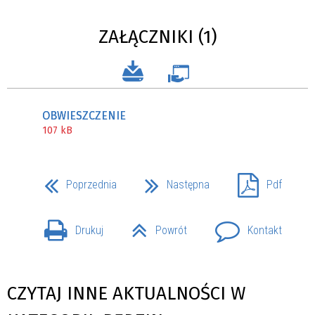
ZAŁĄCZNIKI (1)
OBWIESZCZENIE
107 kB
Poprzednia
Następna
Pdf
Drukuj
Powrót
Kontakt
CZYTAJ INNE AKTUALNOŚCI W