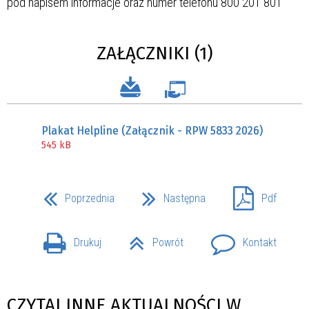
ZAŁĄCZNIKI (1)
Plakat Helpline (Załącznik - RPW 5833 2026)
545 kB
Poprzednia
Następna
Pdf
Drukuj
Powrót
Kontakt
CZYTAJ INNE AKTUALNOŚCI W