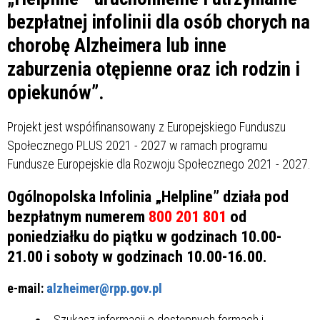
bezpłatnej infolinii dla osób chorych na
chorobę Alzheimera lub inne
zaburzenia otępienne oraz ich rodzin i
opiekunów”.
Projekt jest współfinansowany z Europejskiego Funduszu
Społecznego PLUS 2021 - 2027 w ramach programu
Fundusze Europejskie dla Rozwoju Społecznego 2021 - 2027.
Ogólnopolska Infolinia „Helpline” działa pod
bezpłatnym numerem
800 201 801
od
poniedziałku do piątku w godzinach 10.00-
21.00 i soboty w godzinach 10.00-16.00.
e-mail:
alzheimer@rpp.gov.pl
Szukasz informacji o dostępnych formach i