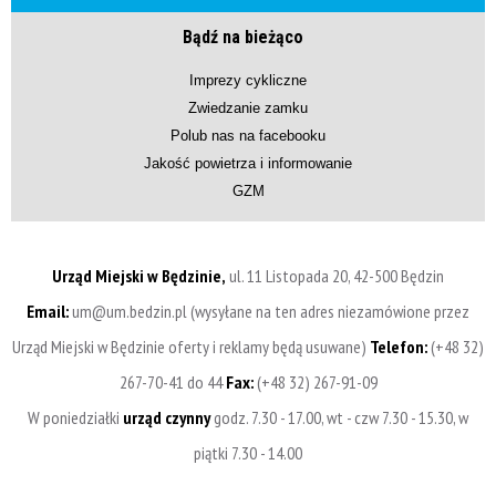
Bądź na bieżąco
Imprezy cykliczne
Zwiedzanie zamku
Polub nas na facebooku
Jakość powietrza i informowanie
GZM
Urząd Miejski w Będzinie,
ul. 11 Listopada 20, 42-500 Będzin
Email:
um@um.bedzin.pl (wysyłane na ten adres niezamówione przez
Urząd Miejski w Będzinie oferty i reklamy będą usuwane)
Telefon:
(+48 32)
267-70-41 do 44
Fax:
(+48 32) 267-91-09
W poniedziałki
urząd czynny
godz. 7.30 - 17.00, wt - czw 7.30 - 15.30, w
piątki 7.30 - 14.00