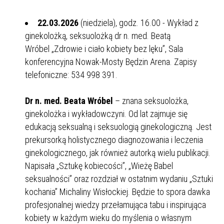
22.03.2026
(niedziela), godz. 16.00 - Wykład z
ginekolożką, seksuolożką dr n. med. Beatą
Wróbel „Zdrowie i ciało kobiety bez lęku”, Sala
konferencyjna Nowak-Mosty Będzin Arena. Zapisy
telefoniczne: 534 998 391.
Dr n. med. Beata Wróbel
– znana seksuolożka,
ginekolożka i wykładowczyni. Od lat zajmuje się
edukacją seksualną i seksuologią ginekologiczną. Jest
prekursorką holistycznego diagnozowania i leczenia
ginekologicznego, jak również autorką wielu publikacji.
Napisała „Sztukę kobiecości”, „Wieżę Babel
seksualności” oraz rozdział w ostatnim wydaniu „Sztuki
kochania” Michaliny Wisłockiej. Będzie to spora dawka
profesjonalnej wiedzy przełamująca tabu i inspirująca
kobiety w każdym wieku do myślenia o własnym