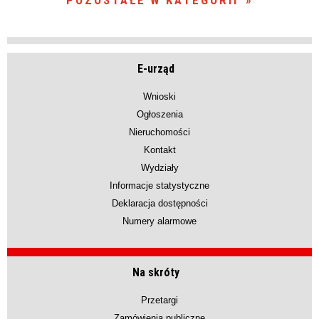
POZOSTAŁE W KATEGORII
E-urząd
Wnioski
Ogłoszenia
Nieruchomości
Kontakt
Wydziały
Informacje statystyczne
Deklaracja dostępności
Numery alarmowe
Na skróty
Przetargi
Zamówienia publiczne