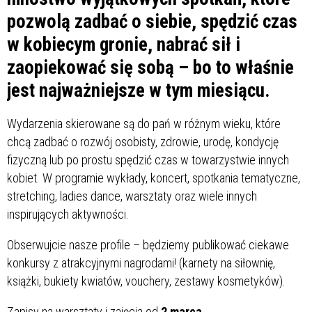
pozwolą zadbać o siebie, spędzić czas
w kobiecym gronie, nabrać sił i
zaopiekować się sobą – bo to właśnie
jest najważniejsze w tym miesiącu.
Wydarzenia skierowane są do pań w różnym wieku, które
chcą zadbać o rozwój osobisty, zdrowie, urodę, kondycję
fizyczną lub po prostu spędzić czas w towarzystwie innych
kobiet. W programie wykłady, koncert, spotkania tematyczne,
stretching, ladies dance, warsztaty oraz wiele innych
inspirujących aktywności.
Obserwujcie nasze profile – będziemy publikować ciekawe
konkursy z atrakcyjnymi nagrodami! (karnety na siłownię,
książki, bukiety kwiatów, vouchery, zestawy kosmetyków).
Zapisy na warsztaty i zajęcia od
2 marca.