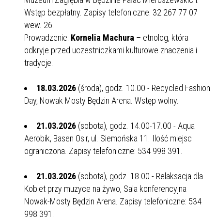
Wstęp bezpłatny. Zapisy telefoniczne: 32 267 77 07
wew. 26.
Prowadzenie:
Kornelia Machura
– etnolog, która
odkryje przed uczestniczkami kulturowe znaczenia i
tradycje.
18.03.2026
(środa), godz. 10.00 - Recycled Fashion
Day, Nowak Mosty Będzin Arena. Wstęp wolny.
21.03.2026
(sobota), godz. 14.00-17.00 - Aqua
Aerobik, Basen Osir, ul. Siemońska 11. Ilość miejsc
ograniczona. Zapisy telefoniczne: 534 998 391.
21.03.2026
(sobota), godz. 18.00 - Relaksacja dla
Kobiet przy muzyce na żywo, Sala konferencyjna
Nowak-Mosty Będzin Arena. Zapisy telefoniczne: 534
998 391.