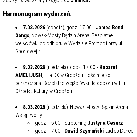
Harmonogram wydarzeń:
7.03.2026
(sobota), godz. 17.00 -
James Bond
Songs
, Nowak-Mosty Będzin Arena. Bezpłatne
wejściówki do odbioru w Wydziale Promocji przy ul.
Sportowej 4.
8.03.2026
(niedziela), godz. 17.00 -
Kabaret
AMELIJUSH
, Filia OK w Grodźcu. Ilość miejsc
ograniczona. Bezpłatne wejściówki do odbioru w Filii
Ośrodka Kultury w Grodźcu.
8.03.2026
(niedziela), Nowak-Mosty Będzin Arena.
Wstęp wolny
godz. 15.00 - Stretching
Justyna Cesarz
godz. 17.00 -
Dawid Szymański
Ladies Dance