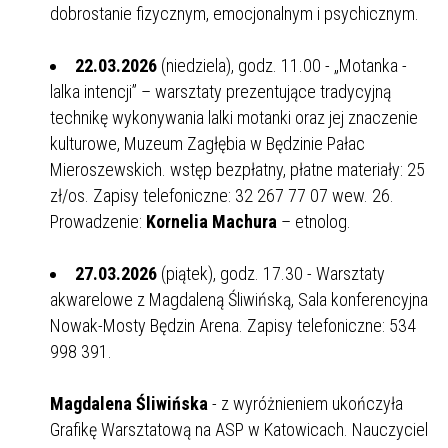
dobrostanie fizycznym, emocjonalnym i psychicznym.
22.03.2026
(niedziela), godz. 11.00 - „Motanka -
lalka intencji” – warsztaty prezentujące tradycyjną
technikę wykonywania lalki motanki oraz jej znaczenie
kulturowe, Muzeum Zagłębia w Będzinie Pałac
Mieroszewskich. wstęp bezpłatny, płatne materiały: 25
zł/os. Zapisy telefoniczne: 32 267 77 07 wew. 26.
Prowadzenie:
Kornelia Machura
– etnolog.
27.03.2026
(piątek), godz. 17.30 - Warsztaty
akwarelowe z Magdaleną Śliwińską, Sala konferencyjna
Nowak-Mosty Będzin Arena. Zapisy telefoniczne: 534
998 391.
Magdalena Śliwińska
- z wyróżnieniem ukończyła
Grafikę Warsztatową na ASP w Katowicach. Nauczyciel