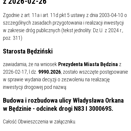
z 2026-02-26
Zgodnie z art. 11a i art. 11d pkt 5 ustawy z dnia 2003-04-10 o
szczególnych zasadach przygotowania i realizacji inwestycji
w zakresie dróg publicznych (tekst jednolity: Dz.U. z 2024 r.,
poz. 311)
Starosta Będziński
zawiadamia, że na wniosek
Prezydenta Miasta Będzina
z
2026-02-17, l.dz.
9990.2026
, zostało wszczęte postępowanie
w sprawie wydania decyzji o zezwoleniu na realizację
inwestycji drogowej pod nazwą:
Budowa i rozbudowa ulicy Władysława Orkana
w Będzinie - odcinek drogi N83 I 300069S.
Całość Obwieszczenia w załączniku.