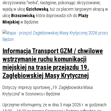
skrzyżowania "nerka", następnie, pokonując skrzyżowanie,
wjadą w ulicę
Gzichowską
, tuż za placem targowym skręcą w
ulicę
Brzozowicką
, która doprowadzi ich do
Plaży
Miejskiej
w Będzinie.
Informacja Transport GZM / chwilowe
wstrzymanie ruchu komunikacji
miejskiej na trasie przejazdu 19.
Zagłębiowskiej Masy Krytycznej
Dotyczy: imprezy sportowej „19. Zagłębiowska Masa
Krytyczna” w Sosnowcu i Będzinie. .
Uprzejmie informujemy, że w dniu 3 maja 2026 r. w godzinach