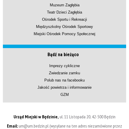
Muzeum Zagłębia
Teatr Dzieci Zagłębia
Ośrodek Sportu i Rekreacji
Międzyszkolny Ośrodek Sportowy
Miejski Ośrodek Pomocy Społecznej
Bądź na bieżąco
Imprezy cykliczne
Zwiedzanie zamku
Polub nas na facebooku
Jakość powietrza i informowanie
GZM
Urząd Miejski w Będzinie,
ul. 11 Listopada 20, 42-500 Będzin
Email:
um@um.bedzin.pl (wysyłane na ten adres niezamówione przez