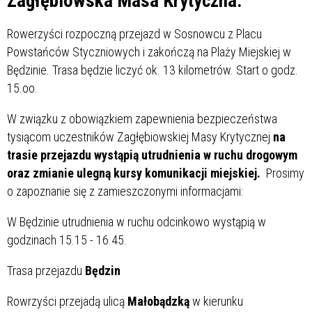
Zagłębiowska Masa Krytyczna.
Rowerzyści rozpoczną przejazd w Sosnowcu z Placu
Powstańców Styczniowych i zakończą na Plaży Miejskiej w
Będzinie. Trasa będzie liczyć ok. 13 kilometrów. Start o godz.
15.oo.
W związku z obowiązkiem zapewnienia bezpieczeństwa
tysiącom uczestników Zagłębiowskiej Masy Krytycznej
na
trasie przejazdu wystąpią utrudnienia w ruchu drogowym
oraz zmianie ulegną kursy komunikacji miejskiej.
Prosimy
o zapoznanie się z zamieszczonymi informacjami:
W Będzinie utrudnienia w ruchu odcinkowo wystąpią w
godzinach 15.15 - 16.45.
Trasa przejazdu
Będzin
Rowrzyści przejadą ulicą
Małobądzką
w kierunku