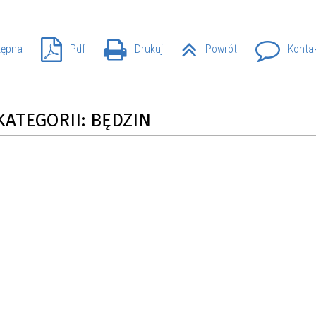
tępna
Pdf
Drukuj
Powrót
Konta
KATEGORII: BĘDZIN