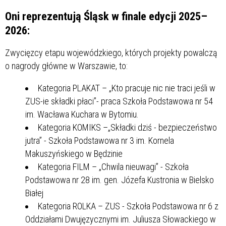
Oni reprezentują Śląsk w finale edycji 2025–
2026:
Zwycięzcy etapu wojewódzkiego, których projekty powalczą
o nagrody główne w Warszawie, to:
Kategoria PLAKAT – „Kto pracuje nic nie traci jeśli w
ZUS-ie składki płaci”- praca Szkoła Podstawowa nr 54
im. Wacława Kuchara w Bytomiu.
Kategoria KOMIKS –„Składki dziś - bezpieczeństwo
jutra” - Szkoła Podstawowa nr 3 im. Kornela
Makuszyńskiego w Będzinie
Kategoria FILM – „Chwila nieuwagi” - Szkoła
Podstawowa nr 28 im. gen. Józefa Kustronia w Bielsko
Białej
Kategoria ROLKA – ZUS - Szkoła Podstawowa nr 6 z
Oddziałami Dwujęzycznymi im. Juliusza Słowackiego w