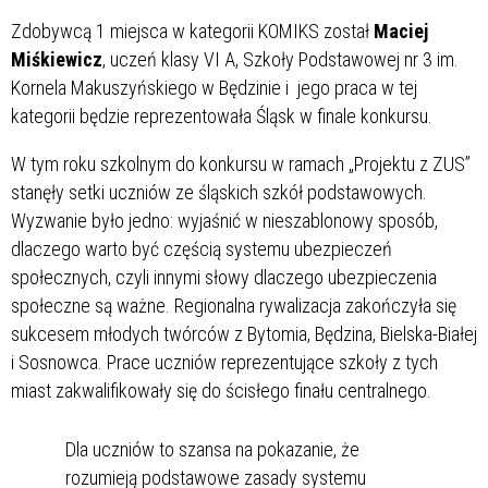
Zdobywcą 1 miejsca w kategorii KOMIKS został
Maciej
Miśkiewicz
, uczeń klasy VI A, Szkoły Podstawowej nr 3 im.
Kornela Makuszyńskiego w Będzinie i jego praca w tej
kategorii będzie reprezentowała Śląsk w finale konkursu.
W tym roku szkolnym do konkursu w ramach „Projektu z ZUS”
stanęły setki uczniów ze śląskich szkół podstawowych.
Wyzwanie było jedno: wyjaśnić w nieszablonowy sposób,
dlaczego warto być częścią systemu ubezpieczeń
społecznych, czyli innymi słowy dlaczego ubezpieczenia
społeczne są ważne. Regionalna rywalizacja zakończyła się
sukcesem młodych twórców z Bytomia, Będzina, Bielska-Białej
i Sosnowca. Prace uczniów reprezentujące szkoły z tych
miast zakwalifikowały się do ścisłego finału centralnego.
Dla uczniów to szansa na pokazanie, że
rozumieją podstawowe zasady systemu