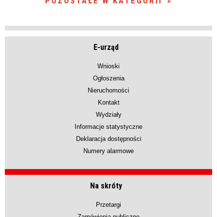
POZOSTAŁE W KATEGORII
E-urząd
Wnioski
Ogłoszenia
Nieruchomości
Kontakt
Wydziały
Informacje statystyczne
Deklaracja dostępności
Numery alarmowe
Na skróty
Przetargi
Zamówienia publiczne