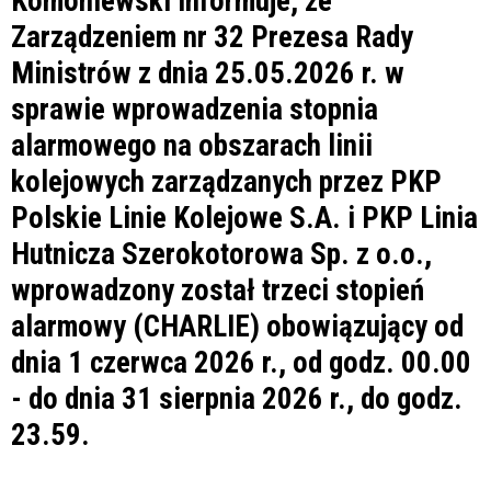
Komoniewski informuje, że
Zarządzeniem nr 32 Prezesa Rady
Ministrów z dnia 25.05.2026 r. w
sprawie wprowadzenia stopnia
alarmowego na obszarach linii
kolejowych zarządzanych przez PKP
Polskie Linie Kolejowe S.A. i PKP Linia
Hutnicza Szerokotorowa Sp. z o.o.,
wprowadzony został trzeci stopień
alarmowy (CHARLIE) obowiązujący od
dnia 1 czerwca 2026 r., od godz. 00.00
- do dnia 31 sierpnia 2026 r., do godz.
23.59.