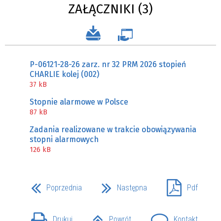
ZAŁĄCZNIKI (3)
P-06121-28-26 zarz. nr 32 PRM 2026 stopień
CHARLIE kolej (002)
37 kB
Stopnie alarmowe w Polsce
87 kB
Zadania realizowane w trakcie obowiązywania
stopni alarmowych
126 kB
Poprzednia
Następna
Pdf
Drukuj
Powrót
Kontakt