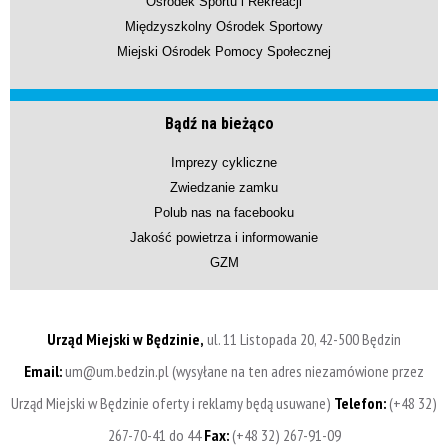
Ośrodek Sportu i Rekreacji
Międzyszkolny Ośrodek Sportowy
Miejski Ośrodek Pomocy Społecznej
Bądź na bieżąco
Imprezy cykliczne
Zwiedzanie zamku
Polub nas na facebooku
Jakość powietrza i informowanie
GZM
Urząd Miejski w Będzinie,
ul. 11 Listopada 20, 42-500 Będzin
Email:
um@um.bedzin.pl (wysyłane na ten adres niezamówione przez
Urząd Miejski w Będzinie oferty i reklamy będą usuwane)
Telefon:
(+48 32)
267-70-41 do 44
Fax:
(+48 32) 267-91-09