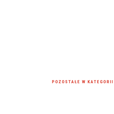
SU RYNKU FINANSOWEGO
POZOSTAŁE W KATEGORII