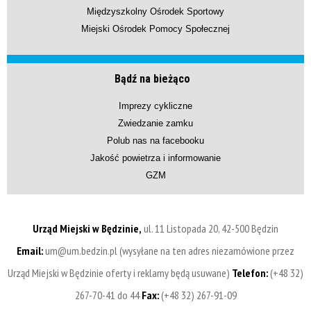
Międzyszkolny Ośrodek Sportowy
Miejski Ośrodek Pomocy Społecznej
Bądź na bieżąco
Imprezy cykliczne
Zwiedzanie zamku
Polub nas na facebooku
Jakość powietrza i informowanie
GZM
Urząd Miejski w Będzinie,
ul. 11 Listopada 20, 42-500 Będzin
Email:
um@um.bedzin.pl (wysyłane na ten adres niezamówione przez
Urząd Miejski w Będzinie oferty i reklamy będą usuwane)
Telefon:
(+48 32)
267-70-41 do 44
Fax:
(+48 32) 267-91-09