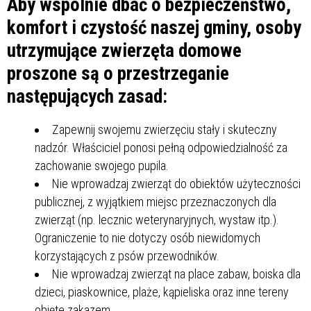
Aby wspólnie dbać o bezpieczeństwo,
komfort i czystość naszej gminy, osoby
utrzymujące zwierzęta domowe
proszone są o przestrzeganie
następujących zasad:
Zapewnij swojemu zwierzęciu stały i skuteczny
nadzór. Właściciel ponosi pełną odpowiedzialność za
zachowanie swojego pupila.
Nie wprowadzaj zwierząt do obiektów użyteczności
publicznej, z wyjątkiem miejsc przeznaczonych dla
zwierząt (np. lecznic weterynaryjnych, wystaw itp.).
Ograniczenie to nie dotyczy osób niewidomych
korzystających z psów przewodników.
Nie wprowadzaj zwierząt na place zabaw, boiska dla
dzieci, piaskownice, plaże, kąpieliska oraz inne tereny
objęte zakazem.