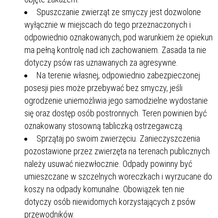
Spuszczanie zwierząt ze smyczy jest dozwolone
wyłącznie w miejscach do tego przeznaczonych i
odpowiednio oznakowanych, pod warunkiem że opiekun
ma pełną kontrolę nad ich zachowaniem. Zasada ta nie
dotyczy psów ras uznawanych za agresywne.
Na terenie własnej, odpowiednio zabezpieczonej
posesji pies może przebywać bez smyczy, jeśli
ogrodzenie uniemożliwia jego samodzielne wydostanie
się oraz dostęp osób postronnych. Teren powinien być
oznakowany stosowną tabliczką ostrzegawczą.
Sprzątaj po swoim zwierzęciu. Zanieczyszczenia
pozostawione przez zwierzęta na terenach publicznych
należy usuwać niezwłocznie. Odpady powinny być
umieszczane w szczelnych woreczkach i wyrzucane do
koszy na odpady komunalne. Obowiązek ten nie
dotyczy osób niewidomych korzystających z psów
przewodników.