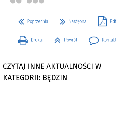
Poprzednia
Następna
Pdf
Drukuj
Powrót
Kontakt
CZYTAJ INNE AKTUALNOŚCI W
KATEGORII: BĘDZIN