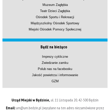
Muzeum Zagłębia
Teatr Dzieci Zagłębia
Ośrodek Sportu i Rekreacji
Międzyszkolny Ośrodek Sportowy
Miejski Ośrodek Pomocy Społecznej
Bądź na bieżąco
Imprezy cykliczne
Zwiedzanie zamku
Polub nas na facebooku
Jakość powietrza i informowanie
GZM
Urząd Miejski w Będzinie,
ul. 11 Listopada 20, 42-500 Będzin
Email:
um@um.bedzin.pl (wysyłane na ten adres niezamówione przez