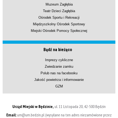
Muzeum Zagłębia
Teatr Dzieci Zagłębia
Ośrodek Sportu i Rekreacji
Międzyszkolny Ośrodek Sportowy
Miejski Ośrodek Pomocy Społecznej
Bądź na bieżąco
Imprezy cykliczne
Zwiedzanie zamku
Polub nas na facebooku
Jakość powietrza i informowanie
GZM
Urząd Miejski w Będzinie,
ul. 11 Listopada 20, 42-500 Będzin
Email:
um@um.bedzin.pl (wysyłane na ten adres niezamówione przez