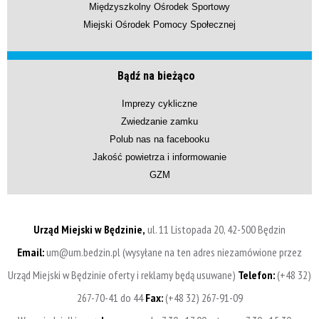
Międzyszkolny Ośrodek Sportowy
Miejski Ośrodek Pomocy Społecznej
Bądź na bieżąco
Imprezy cykliczne
Zwiedzanie zamku
Polub nas na facebooku
Jakość powietrza i informowanie
GZM
Urząd Miejski w Będzinie,
ul. 11 Listopada 20, 42-500 Będzin
Email:
um@um.bedzin.pl (wysyłane na ten adres niezamówione przez
Urząd Miejski w Będzinie oferty i reklamy będą usuwane)
Telefon:
(+48 32)
267-70-41 do 44
Fax:
(+48 32) 267-91-09