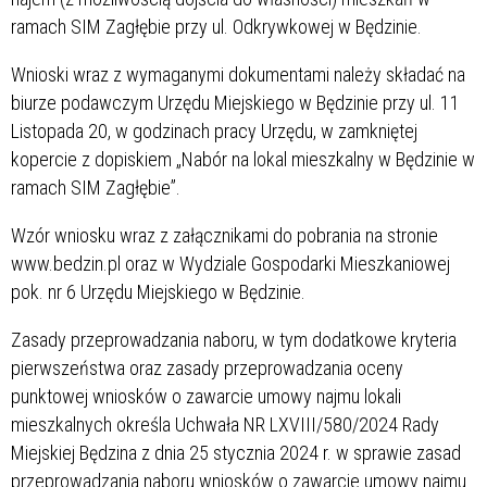
ramach SIM Zagłębie przy ul. Odkrywkowej w Będzinie.
Wnioski wraz z wymaganymi dokumentami należy składać na
biurze podawczym Urzędu Miejskiego w Będzinie przy ul. 11
Listopada 20, w godzinach pracy Urzędu, w zamkniętej
kopercie z dopiskiem „Nabór na lokal mieszkalny w Będzinie w
ramach SIM Zagłębie”.
Wzór wniosku wraz z załącznikami do pobrania na stronie
www.bedzin.pl oraz w Wydziale Gospodarki Mieszkaniowej
pok. nr 6 Urzędu Miejskiego w Będzinie.
Zasady przeprowadzania naboru, w tym dodatkowe kryteria
pierwszeństwa oraz zasady przeprowadzania oceny
punktowej wniosków o zawarcie umowy najmu lokali
mieszkalnych określa Uchwała NR LXVIII/580/2024 Rady
Miejskiej Będzina z dnia 25 stycznia 2024 r. w sprawie zasad
przeprowadzania naboru wniosków o zawarcie umowy najmu