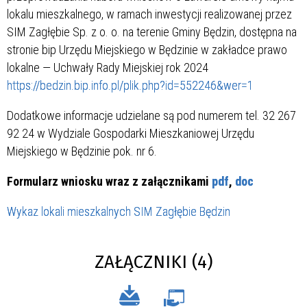
lokalu mieszkalnego, w ramach inwestycji realizowanej przez
SIM Zagłębie Sp. z o. o. na terenie Gminy Będzin, dostępna na
stronie bip Urzędu Miejskiego w Będzinie w zakładce prawo
lokalne — Uchwały Rady Miejskiej rok 2024
https://bedzin.bip.info.pl/plik.php?id=552246&wer=1
Dodatkowe informacje udzielane są pod numerem tel. 32 267
92 24 w Wydziale Gospodarki Mieszkaniowej Urzędu
Miejskiego w Będzinie pok. nr 6.
Formularz wniosku wraz z załącznikami
pdf
,
doc
Wykaz lokali mieszkalnych SIM Zagłębie Będzin
ZAŁĄCZNIKI (4)