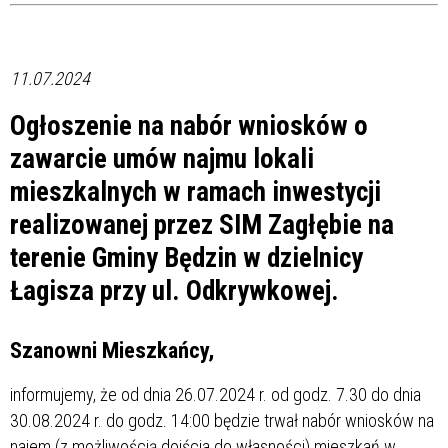
11.07.2024
Ogłoszenie na nabór wniosków o
zawarcie umów najmu lokali
mieszkalnych w ramach inwestycji
realizowanej przez SIM Zagłębie na
terenie Gminy Będzin w dzielnicy
Łagisza przy ul. Odkrywkowej.
Szanowni Mieszkańcy,
informujemy, że od dnia 26.07.2024 r. od godz. 7.30 do dnia
30.08.2024 r. do godz. 14:00 będzie trwał nabór wniosków na
najem (z możliwością dojścia do własności) mieszkań w