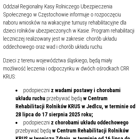
Oddział Regionalny Kasy Rolniczego Ubezpieczenia
Społecznego w Częstochowie informuje o rozpoczęciu
naboru wniosków na wakacyjne turnusy rehabilitacyjne dla
dzieci rolników ubezpieczonych w Kasie. Program rehabilitacji
leczniczej realizowany jest w zakresie: chorób układu
oddechowego oraz wad i chorób układu ruchu.
Dzieci z terenu województwa śląskiego, będą miały
możliwość leczenia i odpoczynku w dwóch ośrodkach CRR
KRUS:
podopieczni
z wadami postawy i chorobami
układu ruchu
przebywać będą
w Centrum
Rehabilitacji Rolników KRUS w Jedlcu, w terminie od
28 lipca do 17 sierpnia 2025 roku;
podopieczni
z chorobami układu oddechowego
przebywać będą
w Centrum Rehabilitacji Rolników
KRUS w Iwoniczu Zdroju, w terminie od 16 lipca do