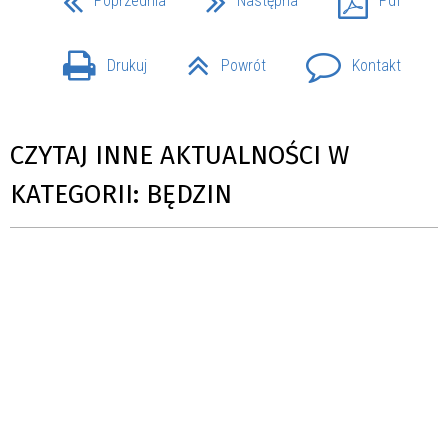
Poprzednia
Następna
Pdf
Drukuj
Powrót
Kontakt
CZYTAJ INNE AKTUALNOŚCI W
KATEGORII: BĘDZIN