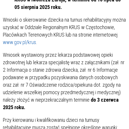
05 sierpnia 2025 roku.
Wnioski o skierowanie dziecka na turnus rehabilitacyjny można
uzyskać w Oddziale Regionalnym KRUS w Częstochowie,
Placówkach Terenowych KRUS lub na stronie internetowej
www.gov.pl/krus
.
Wniosek wystawiony przez lekarza podstawowej opieki
zdrowotnej lub lekarza specjalistę wraz z załącznikami (zał. nr
2 Informacja o stanie zdrowia dziecka, zał. nr 6 Informacje
podawane w przypadku pozyskiwania danych osobowych
oraz zał. nr 7 Oświadczenie rodzica/opiekuna dot. zgody na
udzielenie wszelkiej pomocy przedmedycznej i medycznej)
należy złożyć w nieprzekraczalnym terminie
do 3 czerwca
2025 roku.
Przy kierowaniu i kwalifikowaniu dzieci na turnusy
rehabilitacyjne muszą zostać spełnione określone warunki: