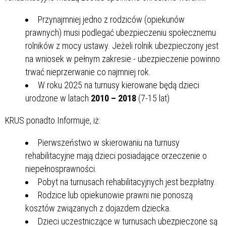
Przynajmniej jedno z rodziców (opiekunów
prawnych) musi podlegać ubezpieczeniu społecznemu
rolników z mocy ustawy. Jeżeli rolnik ubezpieczony jest
na wniosek w pełnym zakresie - ubezpieczenie powinno
trwać nieprzerwanie co najmniej rok.
W roku 2025 na turnusy kierowane będą dzieci
urodzone w latach
2010 – 2018
(7-15 lat)
KRUS ponadto Informuje, iż:
Pierwszeństwo w skierowaniu na turnusy
rehabilitacyjne mają dzieci posiadające orzeczenie o
niepełnosprawności.
Pobyt na turnusach rehabilitacyjnych jest bezpłatny.
Rodzice lub opiekunowie prawni nie ponoszą
kosztów związanych z dojazdem dziecka.
Dzieci uczestniczące w turnusach ubezpieczone są