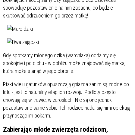
spowoduje pozostawienie na nim zapachu, co będzie
skutkować odrzuceniem go przez matkę!
Gdy spotkamy młodego dzika (warchlaka) oddalmy się
spokojnie i po cichu - w pobliżu może znajdować się matka,
która może stanąć w jego obronie.
Ptaki wielu gatunków opuszczają gniazda zanim są zdolne do
lotu - jest to naturalny etap ich rozwoju. Podloty często
chowają się w trawie, w zaroślach. Nie są one jednak
pozostawione same sobie. Ich rodzice nadal się nimi opiekują
przynosząc im pokarm.
Zabierając młode zwierzęta rodzicom,