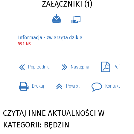
ZAŁĄCZNIKI (1)
Informacja - zwierzęta dzikie
591 kB
Poprzednia
Następna
Pdf
Drukuj
Powrót
Kontakt
CZYTAJ INNE AKTUALNOŚCI W
KATEGORII: BĘDZIN