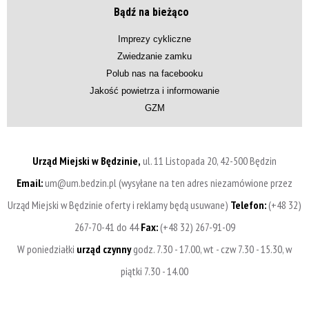
Bądź na bieżąco
Imprezy cykliczne
Zwiedzanie zamku
Polub nas na facebooku
Jakość powietrza i informowanie
GZM
Urząd Miejski w Będzinie,
ul. 11 Listopada 20, 42-500 Będzin
Email:
um@um.bedzin.pl (wysyłane na ten adres niezamówione przez
Urząd Miejski w Będzinie oferty i reklamy będą usuwane)
Telefon:
(+48 32)
267-70-41 do 44
Fax:
(+48 32) 267-91-09
W poniedziałki
urząd czynny
godz. 7.30 - 17.00, wt - czw 7.30 - 15.30, w
piątki 7.30 - 14.00