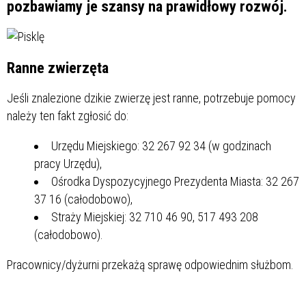
pozbawiamy je szansy na prawidłowy rozwój.
Ranne zwierzęta
Jeśli znalezione dzikie zwierzę jest ranne, potrzebuje pomocy
należy ten fakt zgłosić do:
Urzędu Miejskiego: 32 267 92 34 (w godzinach
pracy Urzędu),
Ośrodka Dyspozycyjnego Prezydenta Miasta: 32 267
37 16 (całodobowo),
Straży Miejskiej: 32 710 46 90, 517 493 208
(całodobowo).
Pracownicy/dyżurni przekażą sprawę odpowiednim służbom.