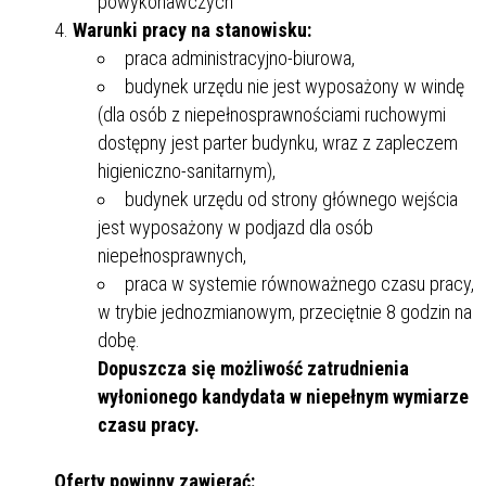
powykonawczych
Warunki pracy na stanowisku:
praca administracyjno-biurowa,
budynek urzędu nie jest wyposażony w windę
(dla osób z niepełnosprawnościami ruchowymi
dostępny jest parter budynku, wraz z zapleczem
higieniczno-sanitarnym),
budynek urzędu od strony głównego wejścia
jest wyposażony w podjazd dla osób
niepełnosprawnych,
praca w systemie równoważnego czasu pracy,
w trybie jednozmianowym, przeciętnie 8 godzin na
dobę.
Dopuszcza się możliwość zatrudnienia
wyłonionego kandydata w niepełnym wymiarze
czasu pracy.
Oferty powinny zawierać: