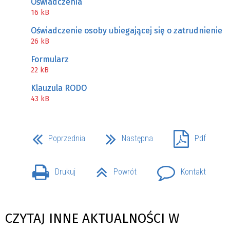
Oświadczenia
16 kB
Oświadczenie osoby ubiegającej się o zatrudnienie
26 kB
Formularz
22 kB
Klauzula RODO
43 kB
Poprzednia
Następna
Pdf
Drukuj
Powrót
Kontakt
CZYTAJ INNE AKTUALNOŚCI W