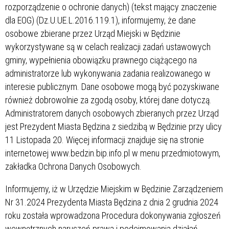
rozporządzenie o ochronie danych) (tekst mający znaczenie
dla EOG) (Dz.U.UE.L.2016.119.1), informujemy, że dane
osobowe zbierane przez Urząd Miejski w Będzinie
wykorzystywane są w celach realizacji zadań ustawowych
gminy, wypełnienia obowiązku prawnego ciążącego na
administratorze lub wykonywania zadania realizowanego w
interesie publicznym. Dane osobowe mogą być pozyskiwane
również dobrowolnie za zgodą osoby, której dane dotyczą.
Administratorem danych osobowych zbieranych przez Urząd
jest Prezydent Miasta Będzina z siedzibą w Będzinie przy ulicy
11 Listopada 20. Więcej informacji znajduje się na stronie
internetowej www.bedzin.bip.info.pl w menu przedmiotowym,
zakładka Ochrona Danych Osobowych.
Informujemy, iż w Urzędzie Miejskim w Będzinie Zarządzeniem
Nr 31.2024 Prezydenta Miasta Będzina z dnia 2 grudnia 2024
roku została wprowadzona Procedura dokonywania zgłoszeń
wewnętrznych naruszeń prawa i podejmowania działań