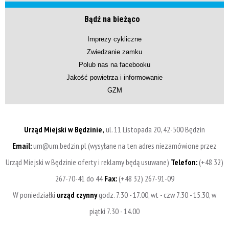
Bądź na bieżąco
Imprezy cykliczne
Zwiedzanie zamku
Polub nas na facebooku
Jakość powietrza i informowanie
GZM
Urząd Miejski w Będzinie,
ul. 11 Listopada 20, 42-500 Będzin
Email:
um@um.bedzin.pl (wysyłane na ten adres niezamówione przez
Urząd Miejski w Będzinie oferty i reklamy będą usuwane)
Telefon:
(+48 32)
267-70-41 do 44
Fax:
(+48 32) 267-91-09
W poniedziałki
urząd czynny
godz. 7.30 - 17.00, wt - czw 7.30 - 15.30, w
piątki 7.30 - 14.00