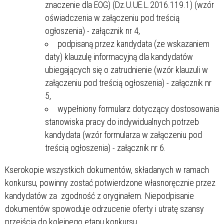
znaczenie dla EOG) (Dz.U.UE.L.2016.119.1) (wzór
oświadczenia w załączeniu pod treścią
ogłoszenia) - załącznik nr 4,
podpisaną przez kandydata (ze wskazaniem
daty) klauzulę informacyjną dla kandydatów
ubiegających się o zatrudnienie (wzór klauzuli w
załączeniu pod treścią ogłoszenia) - załącznik nr
5,
wypełniony formularz dotyczący dostosowania
stanowiska pracy do indywidualnych potrzeb
kandydata (wzór formularza w załączeniu pod
treścią ogłoszenia) - załącznik nr 6.
Kserokopie wszystkich dokumentów, składanych w ramach
konkursu, powinny zostać potwierdzone własnoręcznie przez
kandydatów za zgodność z oryginałem. Niepodpisanie
dokumentów spowoduje odrzucenie oferty i utratę szansy
przejścia do kolejnego etapu konkursu.