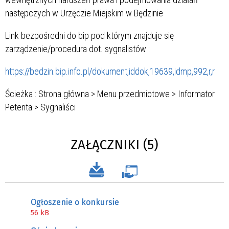
następczych w Urzędzie Miejskim w Będzinie
Link bezpośredni do bip pod którym znajduje się
zarządzenie/procedura dot. sygnalistów :
https://bedzin.bip.info.pl/dokument,iddok,19639,idmp,992,r,r
Ścieżka : Strona główna > Menu przedmiotowe > Informator
Petenta > Sygnaliści
ZAŁĄCZNIKI (5)
Ogłoszenie o konkursie
56 kB