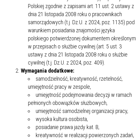
Polskiej zgodnie z zapisami art. 11 ust. 2 ustawy z
dnia 21 listopada 2008 roku o pracownikach
samorządowych (t.j. Dz.U. z 2024, poz. 1135) pod
warunkiem posiadania znajomości języka
polskiego potwierdzonej dokumentem określonym
w przepisach o służbie cywilnej (art. 5 ust. 3
ustawy z dnia 21 listopada 2008 roku o służbie
cywilnej (t.j. Dz.U. z 2024, poz. 409).
Wymagania dodatkowe:
samodzielność, kreatywność, rzetelność,
umiejętność pracy w zespole,
umiejętność podejmowania decyzji w ramach
pełnionych obowiązków służbowych,
umiejętność samodzielnej organizacji pracy,
wysoka kultura osobista,
posiadanie prawa jazdy kat. B,
kreatywność w realizacji powierzonych zadań,