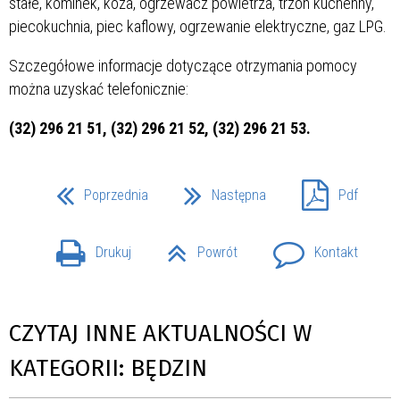
stałe, kominek, koza, ogrzewacz powietrza, trzon kuchenny,
piecokuchnia, piec kaflowy, ogrzewanie elektryczne, gaz LPG.
Szczegółowe informacje dotyczące otrzymania pomocy
można uzyskać telefonicznie:
(32) 296 21 51, (32) 296 21 52, (32) 296 21 53.
Poprzednia
Następna
Pdf
Drukuj
Powrót
Kontakt
CZYTAJ INNE AKTUALNOŚCI W
KATEGORII: BĘDZIN