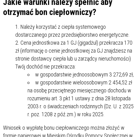
Jakie warunki należy spełnić aby
otrzymać bon ciepłowniczy?
Należy korzystać z ciepła systemowego
dostarczanego przez przedsiębiorstwo energetyczne.
Cena jednostkowa za 1 GJ (gigadżul) przekracza 170
zł (informację o cenie jednostkowej za GJ znajdziesz na
stronie dostawcy ciepła lub u zarządcy nieruchomości)
Twój dochód nie przekracza:
w gospodarstwie jednoosobowym 3 272,69 zł,
w gospodarstwie wieloosobowym 2 454,52 zł
na osobę przeciętnego miesięcznego dochodu w
rozumieniu art. 3 pkt 1 ustawy z dnia 28 listopada
2003 r. o świadczeniach rodzinnych (Dz. U. z 2025
r. poz. 1208 z póź.zm.) w roku 2025.
Wniosek o wypłatę bonu ciepłowniczego można złożyć w
formie papierowej w Miejskim Ośrodku Pomocy Społecznej w