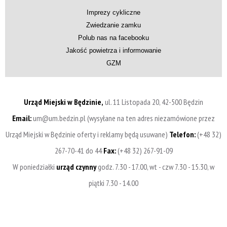
Imprezy cykliczne
Zwiedzanie zamku
Polub nas na facebooku
Jakość powietrza i informowanie
GZM
Urząd Miejski w Będzinie,
ul. 11 Listopada 20, 42-500 Będzin
Email:
um@um.bedzin.pl (wysyłane na ten adres niezamówione przez
Urząd Miejski w Będzinie oferty i reklamy będą usuwane)
Telefon:
(+48 32)
267-70-41 do 44
Fax:
(+48 32) 267-91-09
W poniedziałki
urząd czynny
godz. 7.30 - 17.00, wt - czw 7.30 - 15.30, w
piątki 7.30 - 14.00