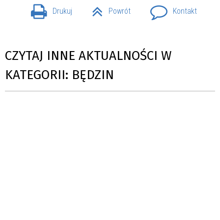
Drukuj
Powrót
Kontakt
CZYTAJ INNE AKTUALNOŚCI W
KATEGORII: BĘDZIN