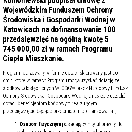
Komoniewski podpisał umowę z
Wojewódzkim Funduszem Ochrony
Środowiska i Gospodarki Wodnej w
Katowicach na dofinansowanie 100
przedsięwzięć na ogólną kwotę 5
745 000,00 zł w ramach Programu
Ciepłe Mieszkanie.
Program realizowany w formie dotacji skierowany jest do
gmin, które w ramach Programu mogą uzyskać dotację ze
środków udostępnionych WFOŚiGW przez Narodowy Fundusz
Ochrony Środowiska i Gospodarki Wodnej a następie udzielić
dotacji beneficjentom końcowym realizującym
przedsięwzięcie będące przedmiotem dofinansowania tj.:
Osobom fizycznym
posiadającym tytuł prawny do
lokalu mieszkalnego znajdującego się w budynku