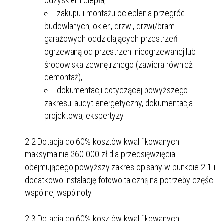
odzyskiem ciepła,
zakupu i montażu ocieplenia przegród
budowlanych, okien, drzwi, drzwi/bram
garażowych oddzielających przestrzeń
ogrzewaną od przestrzeni nieogrzewanej lub
środowiska zewnętrznego (zawiera również
demontaż),
dokumentacji dotyczącej powyższego
zakresu: audyt energetyczny, dokumentacja
projektowa, ekspertyzy.
2.2 Dotacja do 60% kosztów kwalifikowanych
maksymalnie 360 000 zł dla przedsięwzięcia
obejmującego powyższy zakres opisany w punkcie 2.1 i
dodatkowo instalację fotowoltaiczną na potrzeby części
wspólnej wspólnoty.
2.3 Dotacja do 60% kosztów kwalifikowanych