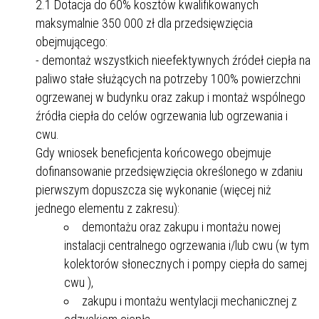
2.1 Dotacja do 60% kosztów kwalifikowanych
maksymalnie 350 000 zł dla przedsięwzięcia
obejmującego:
- demontaż wszystkich nieefektywnych źródeł ciepła na
paliwo stałe służących na potrzeby 100% powierzchni
ogrzewanej w budynku oraz zakup i montaż wspólnego
źródła ciepła do celów ogrzewania lub ogrzewania i
cwu.
Gdy wniosek beneficjenta końcowego obejmuje
dofinansowanie przedsięwzięcia określonego w zdaniu
pierwszym dopuszcza się wykonanie (więcej niż
jednego elementu z zakresu):
demontażu oraz zakupu i montażu nowej
instalacji centralnego ogrzewania i/lub cwu (w tym
kolektorów słonecznych i pompy ciepła do samej
cwu ),
zakupu i montażu wentylacji mechanicznej z