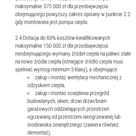
maksymalnie 375 000 zł dla przedsięwzięcia
obejmującego powyższy zakres opisany w punkcie 2.2
gdy montowana jest pompa ciepła.
2.4 Dotacja do 60% kosztów kwalifikowanych
maksymalnie 150 000 zł dla przedsięwzięcia
nieobejmującego wymiany źródeł ciepła na paliwo stałe
na nowe źródła ciepła (istniejące źródło ciepła musi
spełniać wymogi minimum 5 klasy), a obejmujące:
zakup i montaż wentylacji mechanicznej z
odzyskiem ciepła,
zakup i montaż ocieplenia przegród
budowlanych, okien, drzwi drzwi/bram
garażowych oddzielających przestrzeń
ogrzewaną od przestrzeni nieogrzewanej lub
środowiska zewnętrznego (zawiera również
demontaż),