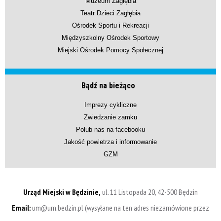
Muzeum Zagłębia
Teatr Dzieci Zagłębia
Ośrodek Sportu i Rekreacji
Międzyszkolny Ośrodek Sportowy
Miejski Ośrodek Pomocy Społecznej
Bądź na bieżąco
Imprezy cykliczne
Zwiedzanie zamku
Polub nas na facebooku
Jakość powietrza i informowanie
GZM
Urząd Miejski w Będzinie,
ul. 11 Listopada 20, 42-500 Będzin
Email:
um@um.bedzin.pl (wysyłane na ten adres niezamówione przez