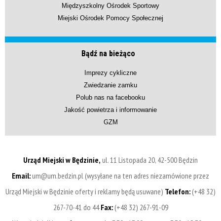
Międzyszkolny Ośrodek Sportowy
Miejski Ośrodek Pomocy Społecznej
Bądź na bieżąco
Imprezy cykliczne
Zwiedzanie zamku
Polub nas na facebooku
Jakość powietrza i informowanie
GZM
Urząd Miejski w Będzinie,
ul. 11 Listopada 20, 42-500 Będzin
Email:
um@um.bedzin.pl (wysyłane na ten adres niezamówione przez
Urząd Miejski w Będzinie oferty i reklamy będą usuwane)
Telefon:
(+48 32)
267-70-41 do 44
Fax:
(+48 32) 267-91-09