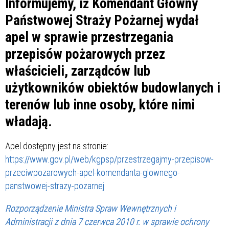
Informujemy, iż Komendant Główny
Państwowej Straży Pożarnej wydał
apel w sprawie przestrzegania
przepisów pożarowych przez
właścicieli, zarządców lub
użytkowników obiektów budowlanych i
terenów lub inne osoby, które nimi
władają.
Apel dostępny jest na stronie:
https://www.gov.pl/web/kgpsp/przestrzegajmy-przepisow-
przeciwpozarowych-apel-komendanta-glownego-
panstwowej-strazy-pozarnej
Rozporządzenie Ministra Spraw Wewnętrznych i
Administracji z dnia 7 czerwca 2010 r. w sprawie ochrony