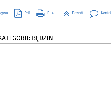
tępna
Pdf
Drukuj
Powrót
Konta
KATEGORII: BĘDZIN