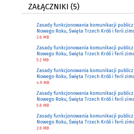
ZAŁĄCZNIKI (5)
ZAKRE
WAŻNA INFORMACJA - DOT.
Zasady funkcjonowania komunikacji publicz
PRZEPROWADZENIA OCENY
Nowego Roku, Święta Trzech Króli i ferii zim
RYZYKA WEWNĘTRZNEGO
2.6 MB
SYSTEMU WODOCIĄGOWEGO
Zasady funkcjonowania komunikacji publicz
Nowego Roku, Święta Trzech Króli i ferii zim
5.2 MB
Zasady funkcjonowania komunikacji publicz
Nowego Roku, Święta Trzech Króli i ferii zim
4.9 MB
Zasady funkcjonowania komunikacji publicz
Nowego Roku, Święta Trzech Króli i ferii zim
5.6 MB
Zasady funkcjonowania komunikacji publicz
Nowego Roku, Święta Trzech Króli i ferii zim
2.6 MB