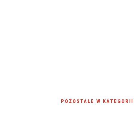
SU RYNKU FINANSOWEGO
POZOSTAŁE W KATEGORII